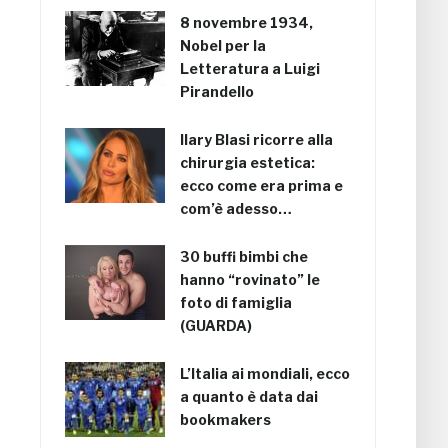
8 novembre 1934,
Nobel per la
Letteratura a Luigi
Pirandello
Ilary Blasi ricorre alla
chirurgia estetica:
ecco come era prima e
com’è adesso…
30 buffi bimbi che
hanno “rovinato” le
foto di famiglia
(GUARDA)
L’Italia ai mondiali, ecco
a quanto è data dai
bookmakers