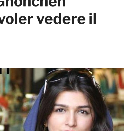
 Ghoncheh
voler vedere il