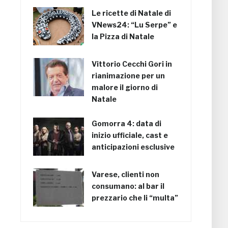
Le ricette di Natale di
VNews24: “Lu Serpe” e
la Pizza di Natale
Vittorio Cecchi Gori in
rianimazione per un
malore il giorno di
Natale
Gomorra 4: data di
inizio ufficiale, cast e
anticipazioni esclusive
Varese, clienti non
consumano: al bar il
prezzario che li “multa”