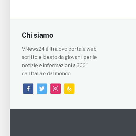
Chi siamo
VNews24 è il nuovo portale web,
scritto e ideato da giovani, per le
notizie e informazioni a 360°
dall’Italia e dal mondo
facebook
twitter
instagram
feedburner