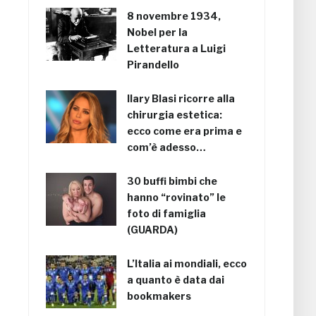
8 novembre 1934,
Nobel per la
Letteratura a Luigi
Pirandello
Ilary Blasi ricorre alla
chirurgia estetica:
ecco come era prima e
com’è adesso…
30 buffi bimbi che
hanno “rovinato” le
foto di famiglia
(GUARDA)
L’Italia ai mondiali, ecco
a quanto è data dai
bookmakers