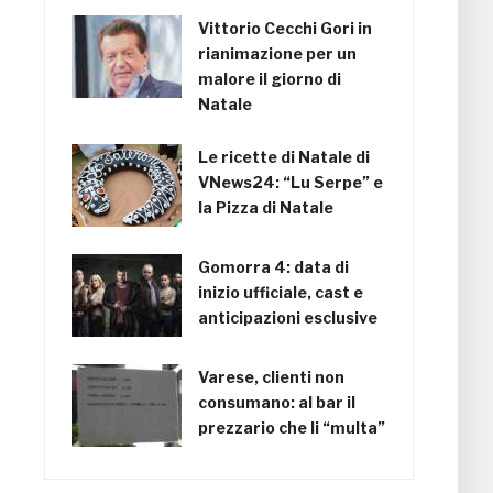
Vittorio Cecchi Gori in
rianimazione per un
malore il giorno di
Natale
Le ricette di Natale di
VNews24: “Lu Serpe” e
la Pizza di Natale
Gomorra 4: data di
inizio ufficiale, cast e
anticipazioni esclusive
Varese, clienti non
consumano: al bar il
prezzario che li “multa”