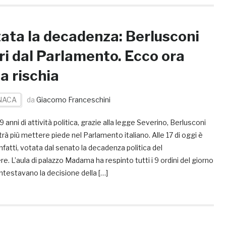
ata la decadenza: Berlusconi
ri dal Parlamento. Ecco ora
a rischia
NACA
da
Giacomo Franceschini
 anni di attività politica, grazie alla legge Severino, Berlusconi
rà più mettere piede nel Parlamento italiano. Alle 17 di oggi è
infatti, votata dal senato la decadenza politica del
re. L’aula di palazzo Madama ha respinto tutti i 9 ordini del giorno
testavano la decisione della […]