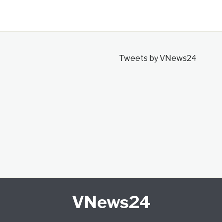
Tweets by VNews24
VNews24