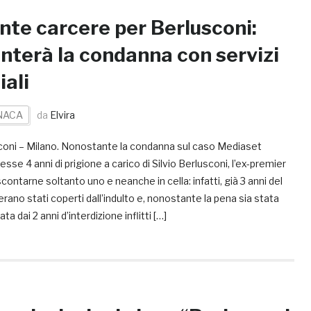
nte carcere per Berlusconi:
nterà la condanna con servizi
iali
NACA
da
Elvira
coni – Milano. Nonostante la condanna sul caso Mediaset
sse 4 anni di prigione a carico di Silvio Berlusconi, l’ex-premier
contarne soltanto uno e neanche in cella: infatti, già 3 anni del
erano stati coperti dall’indulto e, nonostante la pena sia stata
ta dai 2 anni d’interdizione inflitti […]