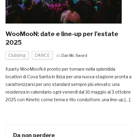
WooMooN: date e line-up per l’estate
2025
Clubbing
DANCE
da
Dan Mc Sword
Il party WooMooN è pronto per tornare nella splendida
location di Cova Santa in Ibiza per una nuova stagione pronta a
caratterizzarsi per uno standard sempre più elevato: una
residenza in calendario ogni venerdì dal 16 maggio al 3 ottobre
2025 con Kinetic come tema e filo conduttore, una line-up […]
Da non perdere