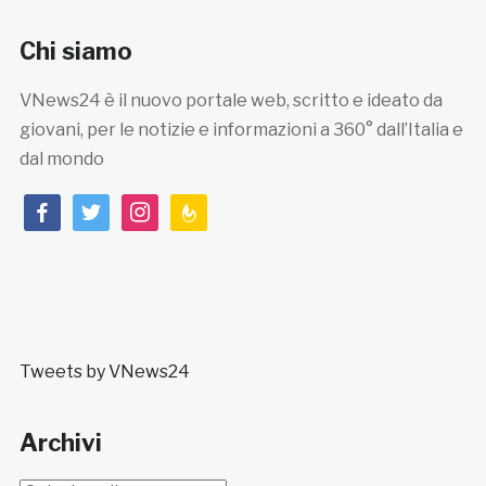
Chi siamo
VNews24 è il nuovo portale web, scritto e ideato da
giovani, per le notizie e informazioni a 360° dall’Italia e
dal mondo
facebook
twitter
instagram
feedburner
Tweets by VNews24
Archivi