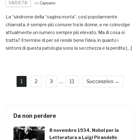
VARIETA'
da
Capuano
La “sindrome della “vagina morta”, così popolarmente
chiamata, è sempre più comune tra le donne, e ne coinvolge
attualmente un numero sempre più elevato. Ma di cosa si
tratta? Il termine di per sé rende bene l’idea, in quanto i
sintomi di questa patologia sono la secchezza e la perdita […]
1
2
3
…
11
Successivo →
Da non perdere
8 novembre 1934, Nobel per la
Letteratura a Luigi Pirandello