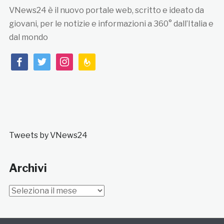
VNews24 è il nuovo portale web, scritto e ideato da
giovani, per le notizie e informazioni a 360° dall’Italia e
dal mondo
facebook
twitter
instagram
feedburner
Tweets by VNews24
Archivi
Archivi