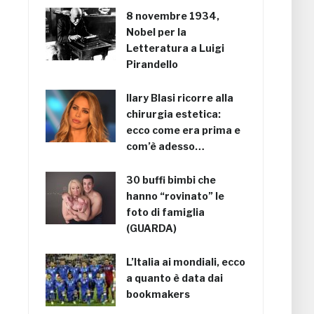
8 novembre 1934,
Nobel per la
Letteratura a Luigi
Pirandello
Ilary Blasi ricorre alla
chirurgia estetica:
ecco come era prima e
com’è adesso…
30 buffi bimbi che
hanno “rovinato” le
foto di famiglia
(GUARDA)
L’Italia ai mondiali, ecco
a quanto è data dai
bookmakers