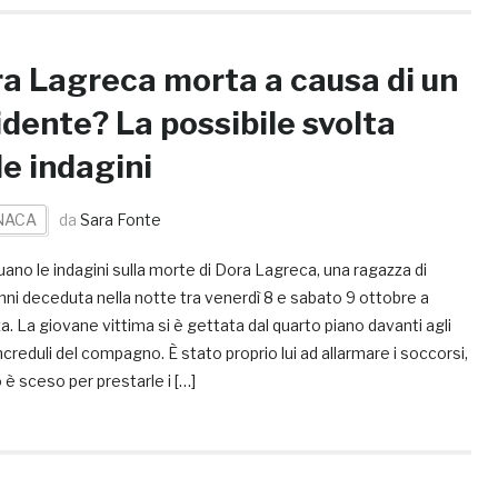
a Lagreca morta a causa di un
idente? La possibile svolta
le indagini
NACA
da
Sara Fonte
ano le indagini sulla morte di Dora Lagreca, una ragazza di
nni deceduta nella notte tra venerdì 8 e sabato 9 ottobre a
. La giovane vittima si è gettata dal quarto piano davanti agli
ncreduli del compagno. È stato proprio lui ad allarmare i soccorsi,
è sceso per prestarle i […]