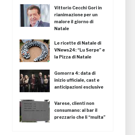
Vittorio Cecchi Gori in
rianimazione per un
malore il giorno di
Natale
Le ricette di Natale di
VNews24: “Lu Serpe” e
la Pizza di Natale
Gomorra 4: data di
inizio ufficiale, cast e
anticipazioni esclusive
Varese, clienti non
consumano: al bar il
prezzario che li “multa”