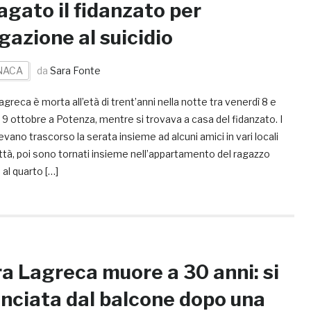
agato il fidanzato per
igazione al suicidio
NACA
da
Sara Fonte
greca è morta all’età di trent’anni nella notte tra venerdì 8 e
9 ottobre a Potenza, mentre si trovava a casa del fidanzato. I
vano trascorso la serata insieme ad alcuni amici in vari locali
ittà, poi sono tornati insieme nell’appartamento del ragazzo
 al quarto […]
a Lagreca muore a 30 anni: si
anciata dal balcone dopo una