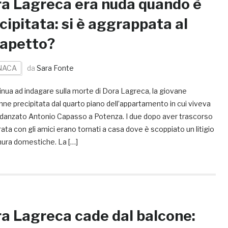
a Lagreca era nuda quando è
cipitata: si è aggrappata al
apetto?
NACA
da
Sara Fonte
inua ad indagare sulla morte di Dora Lagreca, la giovane
nne precipitata dal quarto piano dell’appartamento in cui viveva
 fidanzato Antonio Capasso a Potenza. I due dopo aver trascorso
ata con gli amici erano tornati a casa dove è scoppiato un litigio
mura domestiche. La […]
a Lagreca cade dal balcone: