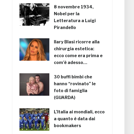
8 novembre 1934,
Nobel per la
Letteratura a Luigi
Pirandello
Ilary Blasi ricorre alla
chirurgia estetica:
ecco come era prima e
com’è adesso…
30 buffi bimbi che
hanno “rovinato” le
foto di famiglia
(GUARDA)
L’Italia ai mondiali, ecco
a quanto è data dai
bookmakers