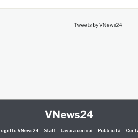
Tweets by VNews24
VNews24
 progetto VNews24
Staff
Lavora con noi
Pubblicità
Conta