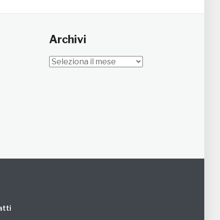
Archivi
Archivi
tti