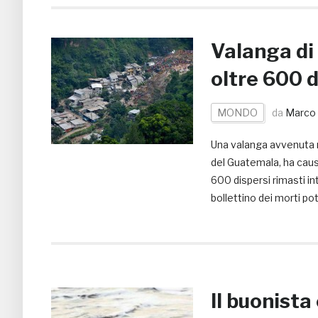
Valanga di
oltre 600 d
MONDO
da
Marco 
Una valanga avvenuta ne
del Guatemala, ha causa
600 dispersi rimasti in
bollettino dei morti po
Il buonista 