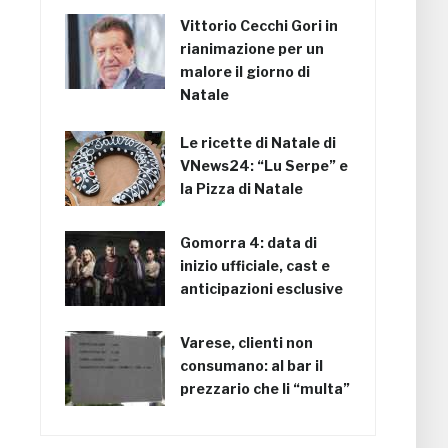
Vittorio Cecchi Gori in
rianimazione per un
malore il giorno di
Natale
Le ricette di Natale di
VNews24: “Lu Serpe” e
la Pizza di Natale
Gomorra 4: data di
inizio ufficiale, cast e
anticipazioni esclusive
Varese, clienti non
consumano: al bar il
prezzario che li “multa”