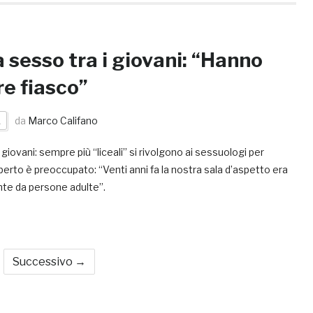
sesso tra i giovani: “Hanno
re fiasco”
A
da
Marco Califano
iovani: sempre più “liceali” si rivolgono ai sessuologi per
perto è preoccupato: “Venti anni fa la nostra sala d’aspetto era
te da persone adulte”.
Successivo →