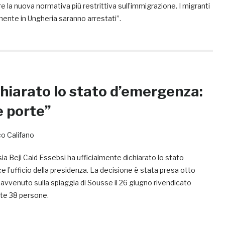
e la nuova normativa più restrittiva sull’immigrazione. I migranti
mente in Ungheria saranno arrestati”.
chiarato lo stato d’emergenza:
le porte”
o Califano
isia Beji Caid Essebsi ha ufficialmente dichiarato lo stato
ce l’ufficio della presidenza. La decisione è stata presa otto
 avvenuto sulla spiaggia di Sousse il 26 giugno rivendicato
orte 38 persone.