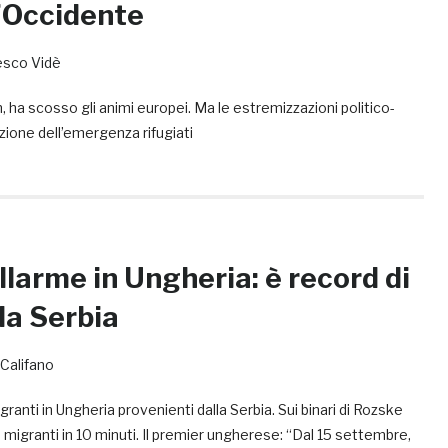
’Occidente
esco Vidè
n, ha scosso gli animi europei. Ma le estremizzazioni politico-
uzione dell’emergenza rifugiati
llarme in Ungheria: è record di
lla Serbia
Califano
granti in Ungheria provenienti dalla Serbia. Sui binari di Rozske
migranti in 10 minuti. Il premier ungherese: “Dal 15 settembre,