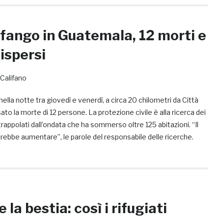
 fango in Guatemala, 12 morti e
ispersi
Califano
lla notte tra giovedì e venerdì, a circa 20 chilometri da Città
to la morte di 12 persone. La protezione civile è alla ricerca dei
trappolati dall’ondata che ha sommerso oltre 125 abitazioni. “Il
trebbe aumentare”, le parole del responsabile delle ricerche.
e la bestia: così i rifugiati