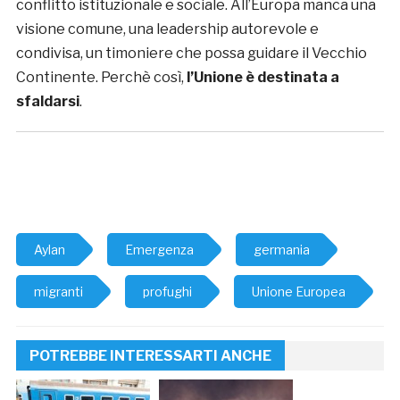
conflitto istituzionale e sociale. All’Europa manca una
visione comune, una leadership autorevole e
condivisa, un timoniere che possa guidare il Vecchio
Continente. Perchè così,
l’Unione è destinata a
sfaldarsi
.
Aylan
Emergenza
germania
migranti
profughi
Unione Europea
POTREBBE INTERESSARTI ANCHE