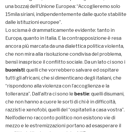
una bozza) dell’Unione Europea: “Accoglieremo solo
15mila siriani, indipendentemente dalle quote stabilite
dalle istituzioni europee”.
Lo scisma è drammaticamente evidente: tanto in
Europa, quanto in Italia. E la contrapposizione è resa
ancora più marcata da una dialettica politica violenta,
che non mira alla risoluzione condivisa del problema,
bensì inasprisce il conflitto sociale. Da un lato ci sono i
buonisti
: quelli che vorrebbero salvare ed ospitare
tutti gli africani, che si dimenticano degli italiani, che
“rispondono alla violenza con l’accoglienza e la
tolleranza”. Dall’altra ci sono le
bestie
: quelli disumani,
che non hanno a cuore le sorti di chi è in difficoltà,
razzisti e xenofobi, quelli del “ospitateli a casa vostra”.
Nell’odierno racconto politico non esistono vie di
mezzo e le estremizzazioni portano ad esasperare il