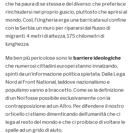
che ha paura di se stessa e del diverso: che preferisce
rinchiudersi nel proprio guscio, piuttosto che aprirsi al
mondo. Così, l’Ungheria erge una barricata sul confine
con la Serbia: un muro per ripararsi dal flusso di
migranti. 4 metri di altezza, 175 chilometri di
lunghezza.
Ma ben più pericolose sono le
barriere ideologiche
che numerosi cittadini europei stanno innalzando,
spinti da un’informazione politica spietata. Dalla Lega
Nord al Front National, laddove nazionalismo e
populismo vanno a braccetto. Come se la definizione
di un Noi fosse possibile esclusivamente con la
contrapposizione ad un Altro. Per difendere il nostro
orticello ci stiamo dimenticando dell’umanità che ci
lega al resto del mondo e che ci proibisce di voltare le
spalle ad un grido di aiuto.