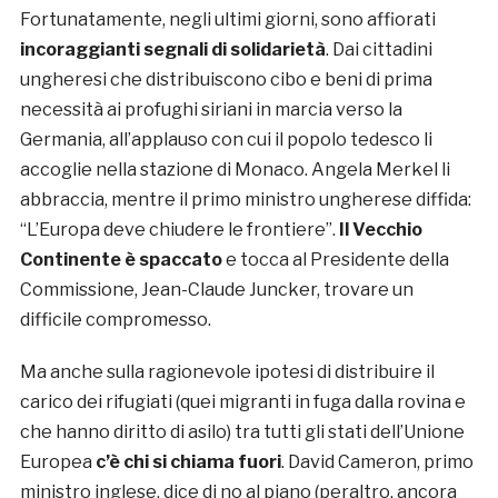
Fortunatamente, negli ultimi giorni, sono affiorati
incoraggianti segnali di solidarietà
. Dai cittadini
ungheresi che distribuiscono cibo e beni di prima
necessità ai profughi siriani in marcia verso la
Germania, all’applauso con cui il popolo tedesco li
accoglie nella stazione di Monaco. Angela Merkel li
abbraccia, mentre il primo ministro ungherese diffida:
“L’Europa deve chiudere le frontiere”.
Il Vecchio
Continente è spaccato
e tocca al Presidente della
Commissione, Jean-Claude Juncker, trovare un
difficile compromesso.
Ma anche sulla ragionevole ipotesi di distribuire il
carico dei rifugiati (quei migranti in fuga dalla rovina e
che hanno diritto di asilo) tra tutti gli stati dell’Unione
Europea
c’è chi si chiama fuori
. David Cameron, primo
ministro inglese, dice di no al piano (peraltro, ancora