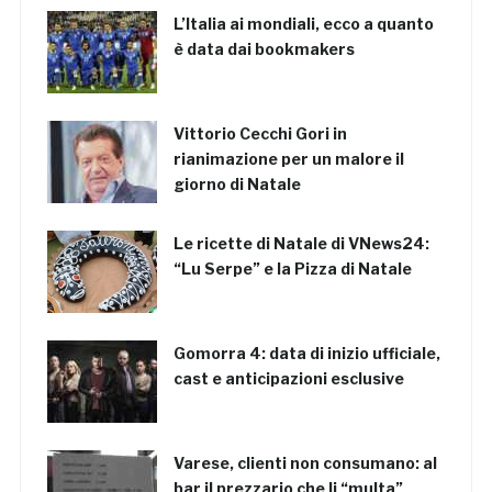
L’Italia ai mondiali, ecco a quanto
è data dai bookmakers
Vittorio Cecchi Gori in
rianimazione per un malore il
giorno di Natale
Le ricette di Natale di VNews24:
“Lu Serpe” e la Pizza di Natale
Gomorra 4: data di inizio ufficiale,
cast e anticipazioni esclusive
Varese, clienti non consumano: al
bar il prezzario che li “multa”