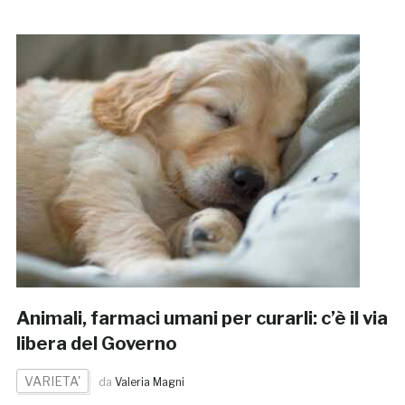
Animali, farmaci umani per curarli: c’è il via
libera del Governo
VARIETA'
da
Valeria Magni