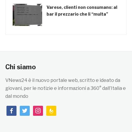
Varese, clienti non consumano: al
bar il prezzario che li “multa”
Chi siamo
VNews24 è il nuovo portale web, scritto e ideato da
giovani, per le notizie e informazioni a 360° dall’Italia e
dal mondo
facebook
twitter
instagram
feedburner