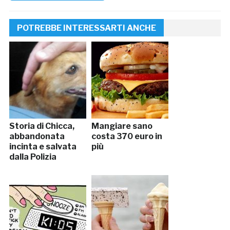
POTREBBE INTERESSARTI ANCHE
Storia di Chicca,
Mangiare sano
abbandonata
costa 370 euro in
incinta e salvata
più
dalla Polizia