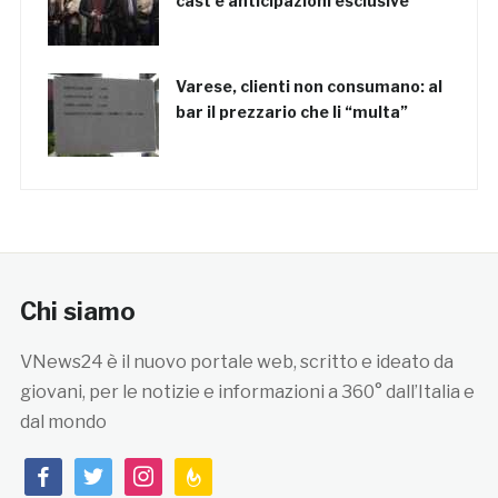
cast e anticipazioni esclusive
Varese, clienti non consumano: al
bar il prezzario che li “multa”
Chi siamo
VNews24 è il nuovo portale web, scritto e ideato da
giovani, per le notizie e informazioni a 360° dall’Italia e
dal mondo
facebook
twitter
instagram
feedburner