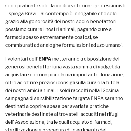
sono praticate solo da medici veterinari professionisti
– spiega Bravi – al contempo è innegabile che solo
grazie alla generosità dei nostri soci e benefattori
possiamo curare i nostri animali, pagando cure e
farmaci spesso estremamente costosi, se
commisurati ad analoghe formulazioni ad uso umano”.
I volontari dell’
ENPA
metteranno a disposizione dei
generosi benefattori una vasta gamma di gadget da
acquistare con una piccola ma importante donazione,
oltre ad offrire preziosi consigli sulla cura e la tutela
dei nostri amici animali. I soldi raccolti nella 12esima
campagna di sensibilizzazione targata ENPA saranno
destinati a coprire spese per svariate pratiche
veterinarie destinate ai trovatelli accuditi nei rifugi
dell’ Associazione, tra le quali acquisto di farmaci,
sterilizzazione e procedura di inserimento dei