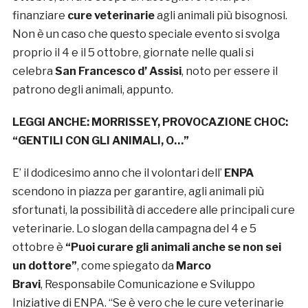
finanziare
cure veterinarie
agli animali più bisognosi.
Non è un caso che questo speciale evento si svolga
proprio il 4 e il 5 ottobre, giornate nelle quali si
celebra
San Francesco d’ Assisi
, noto per essere il
patrono degli animali, appunto.
LEGGI ANCHE:
MORRISSEY, PROVOCAZIONE CHOC:
“GENTILI CON GLI ANIMALI, O…”
E’ il dodicesimo anno che il volontari dell’
ENPA
scendono in piazza per garantire, agli animali più
sfortunati, la possibilità di accedere alle principali cure
veterinarie. Lo slogan della campagna del 4 e 5
ottobre è
“Puoi curare gli animali anche se non sei
un dottore”
, come spiegato da
Marco
Bravi
, Responsabile Comunicazione e Sviluppo
Iniziative di ENPA. “Se è vero che le cure veterinarie