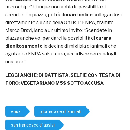
microchip. Chiunque non abbia la possibilità di
scendere in piazza, potrà
donare online
collegandosi
direttamente sul sito della Onlus. L’ ENPA, tramite
Marco Bravi, lancia un ultimo invito: “Scendete in
piazza anche voi per darci la possibilità di
curare
dignitosamente
le decine di migliaia di animali che
ogni anno ENPA salva, cura, accudisce cercandogli
una casa”.
LEGGI ANCHE:
DI BATTISTA, SELFIE CON TESTA DI
TORO: VEGETARIANO M5S SOTTO ACCUSA
enpa
giornata degli animali
san francesco d' assisi