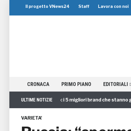
Il progetto VNews24
Staff
Lavora con noi
CRONACA
PRIMO PIANO
EDITORIALI
Viaggi di Gruppo: i 5 migliori brand che stanno guidan
ULTIME NOTIZIE
VARIETA'