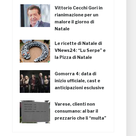
Vittorio Cecchi Gori in
rianimazione per un
malore il giorno di
Natale
Le ricette di Natale di
VNews24: “Lu Serpe” e
la Pizza di Natale
Gomorra 4: data di
inizio ufficiale, cast e
anticipazioni esclusive
Varese, clienti non
consumano: al bar il
prezzario che li “multa”