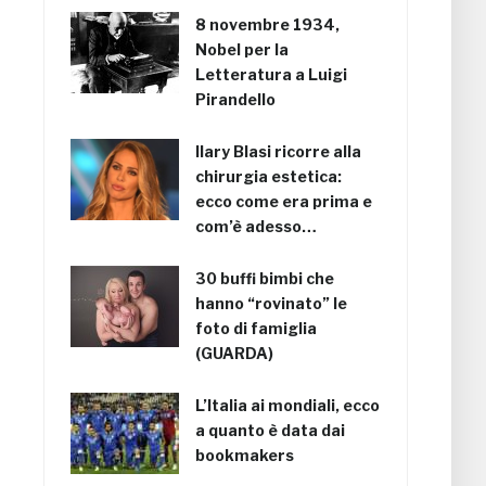
8 novembre 1934,
Nobel per la
Letteratura a Luigi
Pirandello
Ilary Blasi ricorre alla
chirurgia estetica:
ecco come era prima e
com’è adesso…
30 buffi bimbi che
hanno “rovinato” le
foto di famiglia
(GUARDA)
L’Italia ai mondiali, ecco
a quanto è data dai
bookmakers