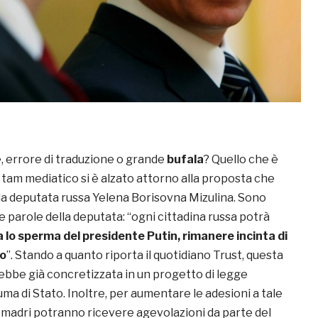
e, errore di traduzione o grande
bufala
? Quello che è
 tam mediatico si è alzato attorno alla proposta che
la deputata russa Yelena Borisovna Mizulina. Sono
 parole della deputata: “ogni cittadina russa potrà
a lo sperma del presidente Putin, rimanere incinta di
io
”. Stando a quanto riporta il quotidiano Trust, questa
arebbe già concretizzata in un progetto di legge
ma di Stato. Inoltre, per aumentare le adesioni a tale
e madri potranno ricevere agevolazioni da parte del