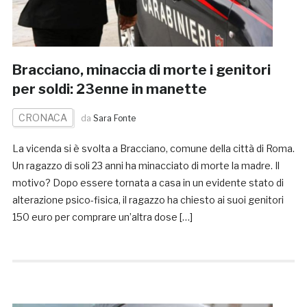
Bracciano, minaccia di morte i genitori
per soldi: 23enne in manette
CRONACA
da
Sara Fonte
La vicenda si è svolta a Bracciano, comune della città di Roma.
Un ragazzo di soli 23 anni ha minacciato di morte la madre. Il
motivo? Dopo essere tornata a casa in un evidente stato di
alterazione psico-fisica, il ragazzo ha chiesto ai suoi genitori
150 euro per comprare un’altra dose […]