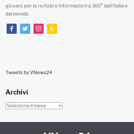
giovani, per le notizie e informazioni a 360° dall’Italia e
dal mondo
facebook
twitter
instagram
feedburner
Tweets by VNews24
Archivi
Archivi