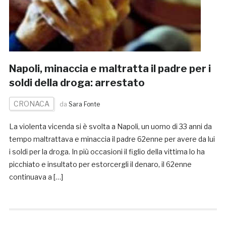
Napoli, minaccia e maltratta il padre per i
soldi della droga: arrestato
CRONACA
da
Sara Fonte
La violenta vicenda si è svolta a Napoli, un uomo di 33 anni da
tempo maltrattava e minaccia il padre 62enne per avere da lui
i soldi per la droga. In più occasioni il figlio della vittima lo ha
picchiato e insultato per estorcergli il denaro, il 62enne
continuava a […]