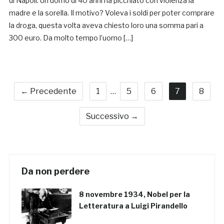
di Napoli. Un uomo di 40 anni ha picchiato con violenza la
madre e la sorella. Il motivo? Voleva i soldi per poter comprare
la droga, questa volta aveva chiesto loro una somma pari a
300 euro. Da molto tempo l’uomo […]
← Precedente
1
…
5
6
7
8
Successivo →
Da non perdere
8 novembre 1934, Nobel per la
Letteratura a Luigi Pirandello