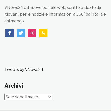
VNews24 è il nuovo portale web, scritto e ideato da
giovani, per le notizie e informazioni a 360° dall’Italia e
dal mondo
facebook
twitter
instagram
feedburner
Tweets by VNews24
Archivi
Archivi