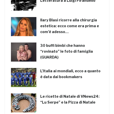
Letteratura a Luigi Pirandello
Ilary Blasi ricorre alla chirurgia
estetica: ecco come era prima e
com’è adesso…
30 buffi bimbi che hanno
“rovinato” le foto di famiglia
(GUARDA)
L’Italia ai mondiali, ecco a quanto
è data dai bookmakers
Le ricette di Natale di VNews24:
“Lu Serpe” e la Pizza di Natale