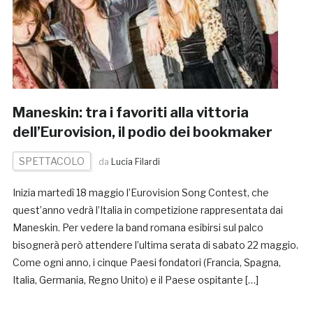
Maneskin: tra i favoriti alla vittoria
dell’Eurovision, il podio dei bookmaker
SPETTACOLO
da
Lucia Filardi
Inizia martedì 18 maggio l’Eurovision Song Contest, che
quest’anno vedrà l’Italia in competizione rappresentata dai
Maneskin. Per vedere la band romana esibirsi sul palco
bisognerà però attendere l’ultima serata di sabato 22 maggio.
Come ogni anno, i cinque Paesi fondatori (Francia, Spagna,
Italia, Germania, Regno Unito) e il Paese ospitante […]