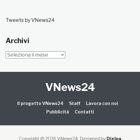
Tweets by VNews24
Archivi
Archivi
VNews24
Il progetto VNews24
Staff
Lavora con noi
Pubblicità
Contatti
Copyright © 2026 VNews24
. Designed by
Digipa