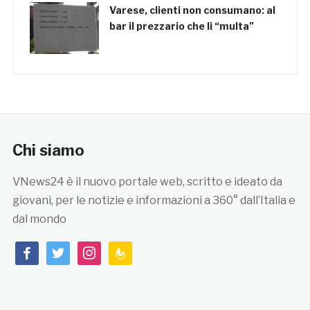
Varese, clienti non consumano: al
bar il prezzario che li “multa”
Chi siamo
VNews24 è il nuovo portale web, scritto e ideato da
giovani, per le notizie e informazioni a 360° dall’Italia e
dal mondo
facebook
twitter
instagram
feedburner