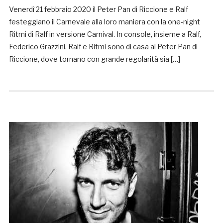
Venerdì 21 febbraio 2020 il Peter Pan di Riccione e Ralf
festeggiano il Carnevale alla loro maniera con la one-night
Ritmi di Ralf in versione Carnival. In console, insieme a Ralf,
Federico Grazzini. Ralf e Ritmi sono di casa al Peter Pan di
Riccione, dove tornano con grande regolarità sia […]