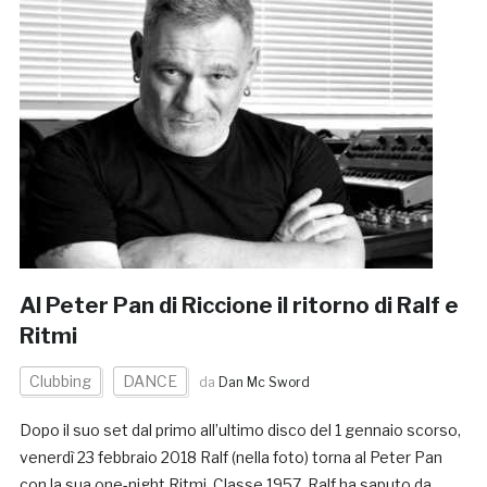
Al Peter Pan di Riccione il ritorno di Ralf e
Ritmi
Clubbing
DANCE
da
Dan Mc Sword
Dopo il suo set dal primo all’ultimo disco del 1 gennaio scorso,
venerdì 23 febbraio 2018 Ralf (nella foto) torna al Peter Pan
con la sua one-night Ritmi. Classe 1957, Ralf ha saputo da