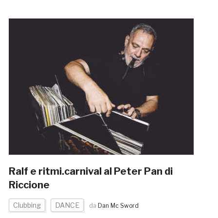
Ralf e ritmi.carnival al Peter Pan di
Riccione
Clubbing
DANCE
da
Dan Mc Sword