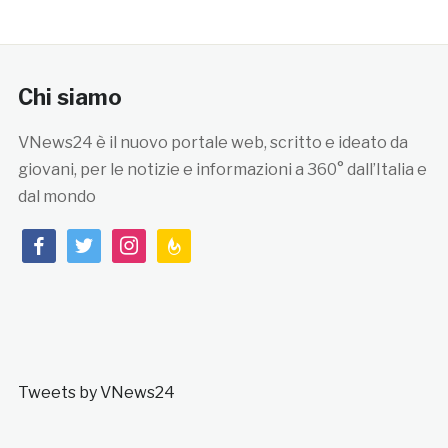
Chi siamo
VNews24 è il nuovo portale web, scritto e ideato da
giovani, per le notizie e informazioni a 360° dall’Italia e
dal mondo
facebook
twitter
instagram
feedburner
Tweets by VNews24