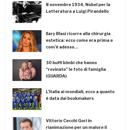
8 novembre 1934, Nobel per la
Letteratura a Luigi Pirandello
Ilary Blasi ricorre alla chirurgia
estetica: ecco come era prima e
com’è adesso…
30 buffi bimbi che hanno
“rovinato” le foto di famiglia
(GUARDA)
L’Italia ai mondiali, ecco a quanto
è data dai bookmakers
Vittorio Cecchi Gori in
rianimazione per un malore il