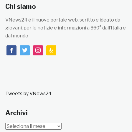
Chi siamo
VNews24 è il nuovo portale web, scritto e ideato da
giovani, per le notizie e informazioni a 360° dall’Italia e
dal mondo
facebook
twitter
instagram
feedburner
Tweets by VNews24
Archivi
Archivi