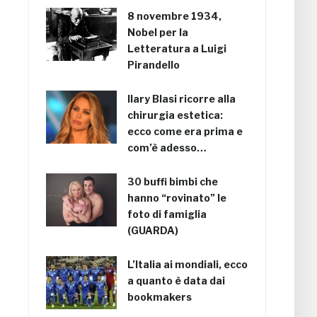
8 novembre 1934,
Nobel per la
Letteratura a Luigi
Pirandello
Ilary Blasi ricorre alla
chirurgia estetica:
ecco come era prima e
com’è adesso…
30 buffi bimbi che
hanno “rovinato” le
foto di famiglia
(GUARDA)
L’Italia ai mondiali, ecco
a quanto è data dai
bookmakers