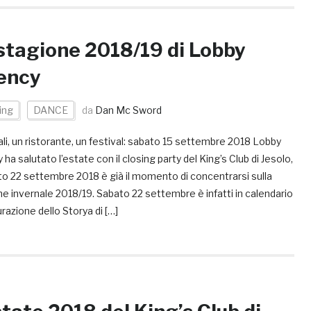
stagione 2018/19 di Lobby
ency
ing
DANCE
da
Dan Mc Sword
ali, un ristorante, un festival: sabato 15 settembre 2018 Lobby
ha salutato l’estate con il closing party del King’s Club di Jesolo,
to 22 settembre 2018 è già il momento di concentrarsi sulla
e invernale 2018/19. Sabato 22 settembre è infatti in calendario
urazione dello Storya di […]