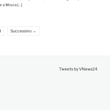
e a Mosca […]
3
Successivo →
Tweets by VNews24