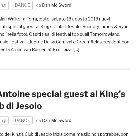
ing
DANCE
da
Dan Mc Sword
lan Walker a Ferragosto, sabato 18 agosto 2018 nuovi
nti special guest al King’s Club di Jesolo: Sunnery James & Ryan
o (nella foto). Ospiti fissi di festival top quali Tomorrowland,
usic Festival, Electric Daisy Carnival e Creamfields, resident con
stà Armin van Buuren all’Hï di Ibiza, […]
Antoine special guest al King’s
b di Jesolo
ing
DANCE
da
Dan Mc Sword
o del King’s Club di Jesolo inizia come meglio non potrebbe, con