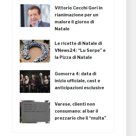
Vittorio Cecchi Gori in
rianimazione per un
malore il giorno di
Natale
Le ricette di Natale di
VNews24: “Lu Serpe” e
la Pizza di Natale
Gomorra 4: data di
inizio ufficiale, cast e
anticipazioni esclusive
Varese, clienti non
consumano: al bar il
prezzario che li “multa”