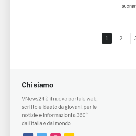
suonar
1
2
Chi siamo
VNews24 è il nuovo portale web,
scritto e ideato da giovani, per le
notizie e informazioni a 360°
dall’Italia e dal mondo