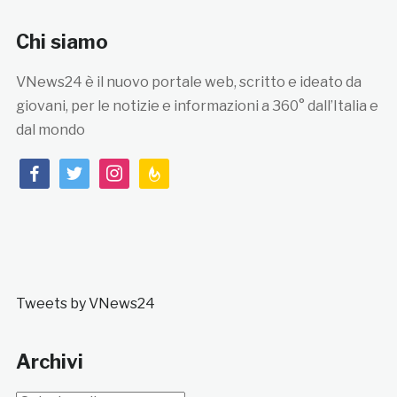
Chi siamo
VNews24 è il nuovo portale web, scritto e ideato da
giovani, per le notizie e informazioni a 360° dall’Italia e
dal mondo
facebook
twitter
instagram
feedburner
Tweets by VNews24
Archivi