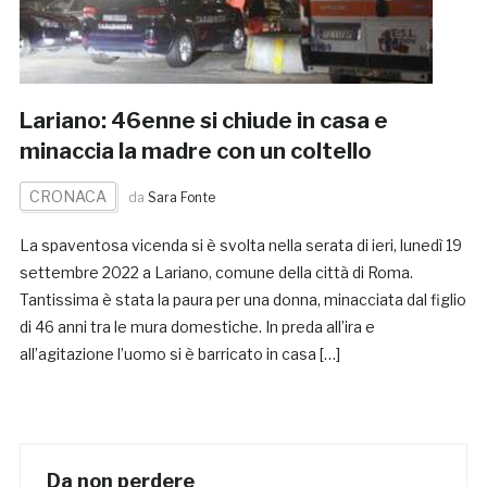
Lariano: 46enne si chiude in casa e
minaccia la madre con un coltello
CRONACA
da
Sara Fonte
La spaventosa vicenda si è svolta nella serata di ieri, lunedì 19
settembre 2022 a Lariano, comune della città di Roma.
Tantissima è stata la paura per una donna, minacciata dal figlio
di 46 anni tra le mura domestiche. In preda all’ira e
all’agitazione l’uomo si è barricato in casa […]
Da non perdere