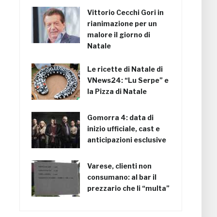
Vittorio Cecchi Gori in
rianimazione per un
malore il giorno di
Natale
Le ricette di Natale di
VNews24: “Lu Serpe” e
la Pizza di Natale
Gomorra 4: data di
inizio ufficiale, cast e
anticipazioni esclusive
Varese, clienti non
consumano: al bar il
prezzario che li “multa”