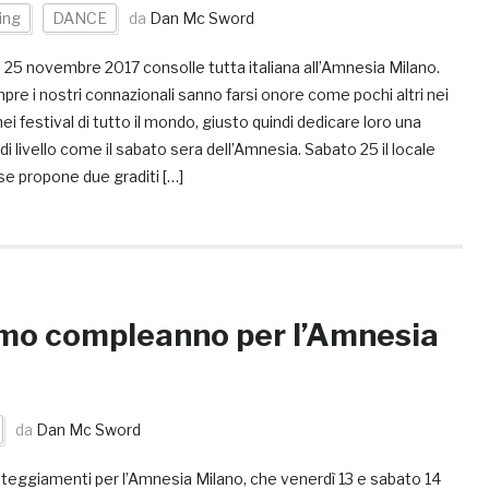
ing
DANCE
da
Dan Mc Sword
 25 novembre 2017 consolle tutta italiana all’Amnesia Milano.
re i nostri connazionali sanno farsi onore come pochi altri nei
nei festival di tutto il mondo, giusto quindi dedicare loro una
di livello come il sabato sera dell’Amnesia. Sabato 25 il locale
se propone due graditi […]
mo compleanno per l’Amnesia
da
Dan Mc Sword
teggiamenti per l’Amnesia Milano, che venerdì 13 e sabato 14