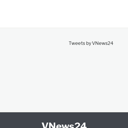
Tweets by VNews24
VNews24