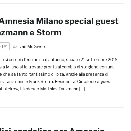
’Amnesia Milano special guest
nzmann e Storm
ETA'
da
Dan Mc Sword
sa si compia l’equinozio d’autunno, sabato 21 settembre 2019
ia Milano si fa trovare pronta al cambio di stagione con una
 che sa tanto, tantissimo di Ibiza, grazie alla presenza di
as Tanzmann e Frank Storm. Resident al Circoloco e guest
t al elrow, il tedesco Matthias Tanzmann […]