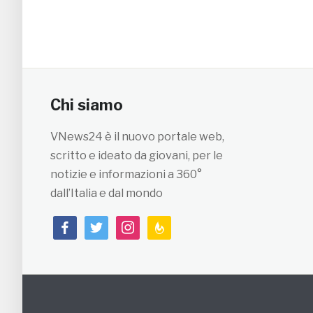
Chi siamo
VNews24 è il nuovo portale web,
scritto e ideato da giovani, per le
notizie e informazioni a 360°
dall’Italia e dal mondo
facebook
twitter
instagram
feedburner