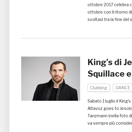
ottobre 2017 celebra co
ottobre con il ritorno
svoltasi tra la fine del 
King’s di 
Squillace 
Clubbing
DANCE
Sabato 1 luglio il King’
Altavoz goes to Jesolo
Tanzmann (nella foto d
va sempre più consider