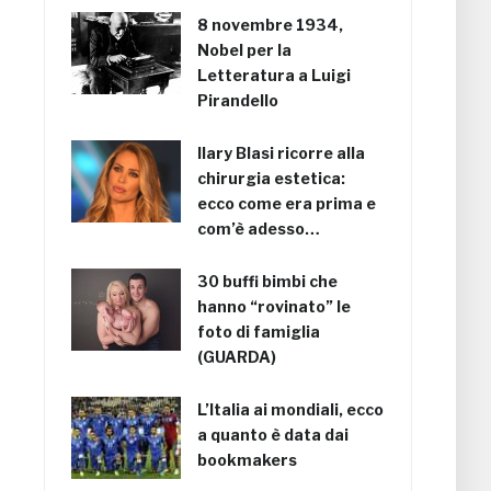
8 novembre 1934,
Nobel per la
Letteratura a Luigi
Pirandello
Ilary Blasi ricorre alla
chirurgia estetica:
ecco come era prima e
com’è adesso…
30 buffi bimbi che
hanno “rovinato” le
foto di famiglia
(GUARDA)
L’Italia ai mondiali, ecco
a quanto è data dai
bookmakers