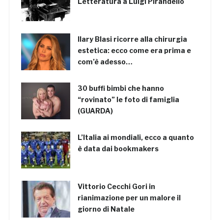
Letteratura a Luigi Pirandello
Ilary Blasi ricorre alla chirurgia
estetica: ecco come era prima e
com’è adesso…
30 buffi bimbi che hanno
“rovinato” le foto di famiglia
(GUARDA)
L’Italia ai mondiali, ecco a quanto
è data dai bookmakers
Vittorio Cecchi Gori in
rianimazione per un malore il
giorno di Natale