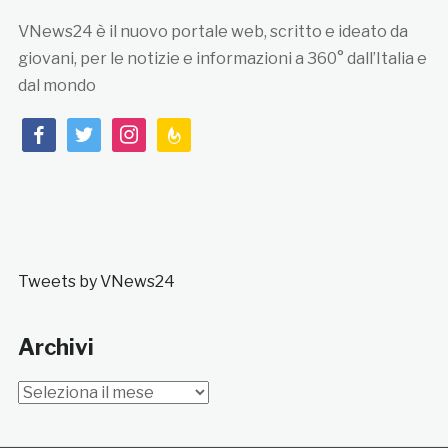
VNews24 è il nuovo portale web, scritto e ideato da
giovani, per le notizie e informazioni a 360° dall’Italia e
dal mondo
facebook
twitter
instagram
feedburner
Tweets by VNews24
Archivi
Archivi