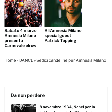
Sabato 4 marzo
All’Amnesia Milano
Amnesia Milano
special guest
presenta
Patrick Topping
Carnevale elrow
Home
»
DANCE
»
Sedici candeline per Amnesia Milano
Da non perdere
8 novembre 1934, Nobel per la