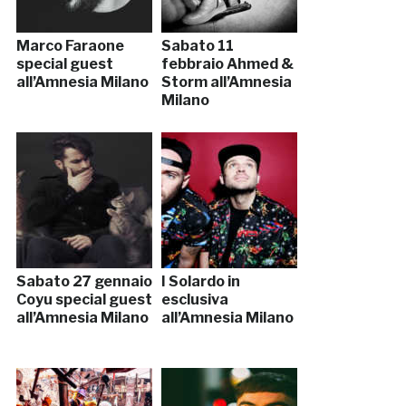
Marco Faraone
Sabato 11
special guest
febbraio Ahmed &
all’Amnesia Milano
Storm all’Amnesia
Milano
Sabato 27 gennaio
I Solardo in
Coyu special guest
esclusiva
all’Amnesia Milano
all’Amnesia Milano