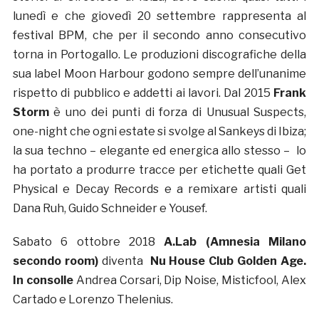
lunedì e che giovedì 20 settembre rappresenta al
festival BPM, che per il secondo anno consecutivo
torna in Portogallo. Le produzioni discografiche della
sua label Moon Harbour godono sempre dell’unanime
rispetto di pubblico e addetti ai lavori. Dal 2015
Frank
Storm
è uno dei punti di forza di Unusual Suspects,
one-night che ogni estate si svolge al Sankeys di Ibiza;
la sua techno – elegante ed energica allo stesso – lo
ha portato a produrre tracce per etichette quali Get
Physical e Decay Records e a remixare artisti quali
Dana Ruh, Guido Schneider e Yousef.
Sabato 6 ottobre 2018
A.Lab (Amnesia Milano
secondo room)
diventa
Nu House Club Golden Age.
In consolle
Andrea Corsari, Dip Noise, Misticfool, Alex
Cartado e Lorenzo Thelenius.