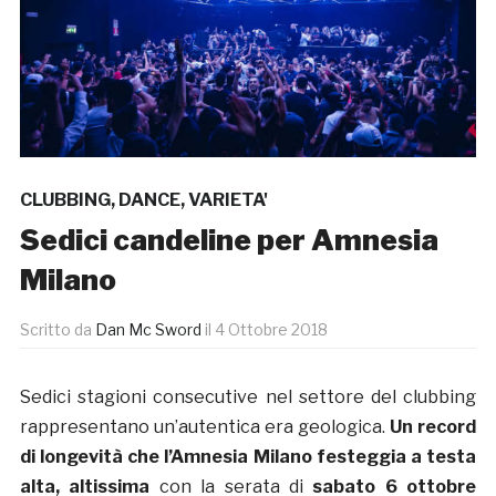
CLUBBING
,
DANCE
,
VARIETA'
Sedici candeline per Amnesia
Milano
Scritto da
Dan Mc Sword
il
4 Ottobre 2018
Sedici stagioni consecutive nel settore del clubbing
rappresentano un’autentica era geologica.
Un record
di longevità che l’Amnesia Milano festeggia a testa
alta, altissima
con la serata di
sabato 6 ottobre