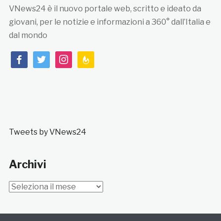
VNews24 è il nuovo portale web, scritto e ideato da
giovani, per le notizie e informazioni a 360° dall’Italia e
dal mondo
facebook
twitter
instagram
feedburner
Tweets by VNews24
Archivi
Archivi