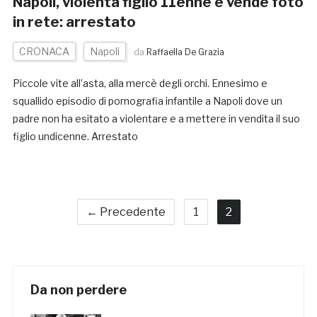
Napoli, violenta figlio 11enne e vende foto
in rete: arrestato
CRONACA
Napoli
da
Raffaella De Grazia
Piccole vite all’asta, alla mercè degli orchi. Ennesimo e
squallido episodio di pornografia infantile a Napoli dove un
padre non ha esitato a violentare e a mettere in vendita il suo
figlio undicenne. Arrestato
← Precedente
1
2
Da non perdere