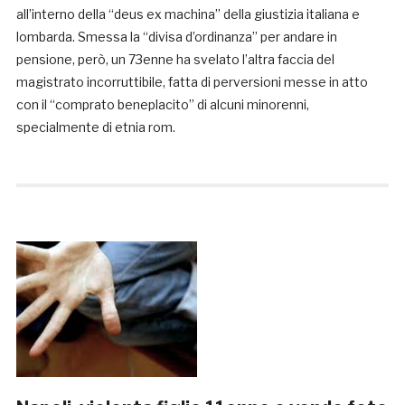
all’interno della “deus ex machina” della giustizia italiana e
lombarda. Smessa la “divisa d’ordinanza” per andare in
pensione, però, un 73enne ha svelato l’altra faccia del
magistrato incorruttibile, fatta di perversioni messe in atto
con il “comprato beneplacito” di alcuni minorenni,
specialmente di etnia rom.