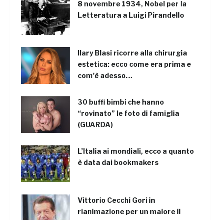
8 novembre 1934, Nobel per la
Letteratura a Luigi Pirandello
Ilary Blasi ricorre alla chirurgia
estetica: ecco come era prima e
com’è adesso…
30 buffi bimbi che hanno
“rovinato” le foto di famiglia
(GUARDA)
L’Italia ai mondiali, ecco a quanto
è data dai bookmakers
Vittorio Cecchi Gori in
rianimazione per un malore il