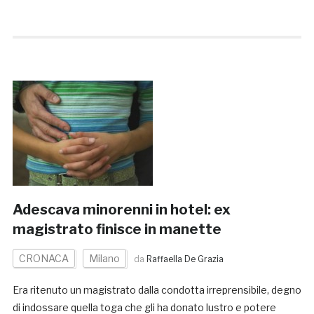
Adescava minorenni in hotel: ex
magistrato finisce in manette
CRONACA
Milano
da
Raffaella De Grazia
Era ritenuto un magistrato dalla condotta irreprensibile, degno
di indossare quella toga che gli ha donato lustro e potere