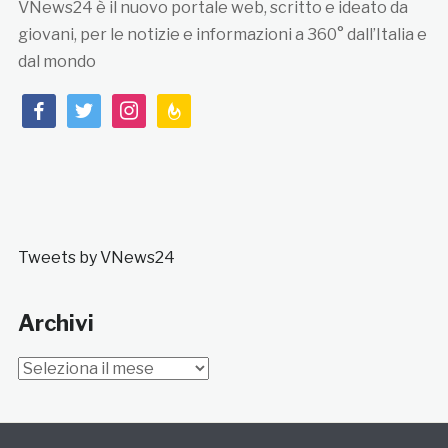
VNews24 è il nuovo portale web, scritto e ideato da
giovani, per le notizie e informazioni a 360° dall’Italia e
dal mondo
facebook
twitter
instagram
feedburner
Tweets by VNews24
Archivi
Archivi