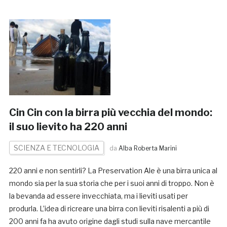
Cin Cin con la birra più vecchia del mondo:
il suo lievito ha 220 anni
SCIENZA E TECNOLOGIA
da
Alba Roberta Marini
220 anni e non sentirli? La Preservation Ale è una birra unica al
mondo sia per la sua storia che per i suoi anni di troppo. Non è
la bevanda ad essere invecchiata, ma i lieviti usati per
produrla. L’idea di ricreare una birra con lieviti risalenti a più di
200 anni fa ha avuto origine dagli studi sulla nave mercantile