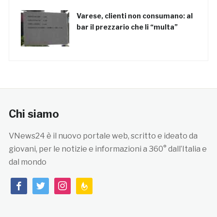
Varese, clienti non consumano: al
bar il prezzario che li “multa”
Chi siamo
VNews24 è il nuovo portale web, scritto e ideato da
giovani, per le notizie e informazioni a 360° dall’Italia e
dal mondo
facebook
twitter
instagram
feedburner