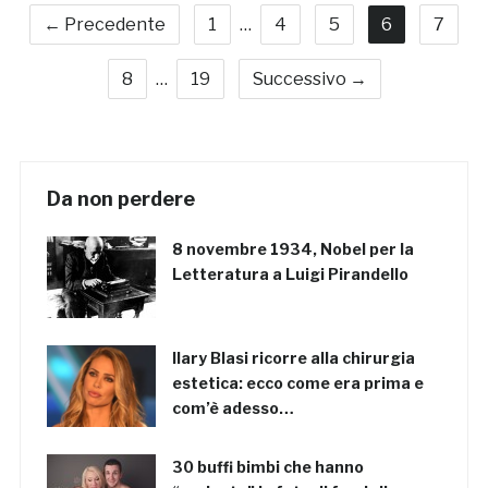
← Precedente
1
…
4
5
6
7
8
…
19
Successivo →
Da non perdere
8 novembre 1934, Nobel per la
Letteratura a Luigi Pirandello
Ilary Blasi ricorre alla chirurgia
estetica: ecco come era prima e
com’è adesso…
30 buffi bimbi che hanno