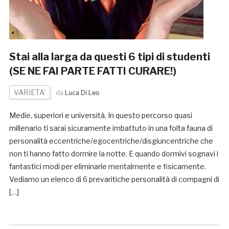
Stai alla larga da questi 6 tipi di studenti
(SE NE FAI PARTE FATTI CURARE!)
VARIETA'
da
Luca Di Leo
Medie, superiori e università. In questo percorso quasi
millenario ti sarai sicuramente imbattuto in una folta fauna di
personalità eccentriche/egocentriche/disgiuncentriche che
non ti hanno fatto dormire la notte. E quando dormivi sognavi i
fantastici modi per eliminarle mentalmente e fisicamente.
Vediamo un elenco di 6 prevaritiche personalità di compagni di
[…]