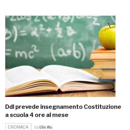
Ddl prevede insegnamento Costituzione
a scuola 4 ore al mese
CRONACA
da
Ellis Wu