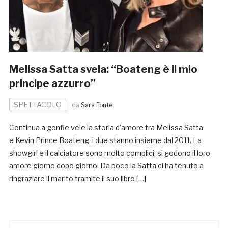
Melissa Satta svela: “Boateng è il mio
principe azzurro”
SPETTACOLO
da
Sara Fonte
Continua a gonfie vele la storia d’amore tra Melissa Satta
e Kevin Prince Boateng, i due stanno insieme dal 2011. La
showgirl e il calciatore sono molto complici, si godono il loro
amore giorno dopo giorno. Da poco la Satta ci ha tenuto a
ringraziare il marito tramite il suo libro […]