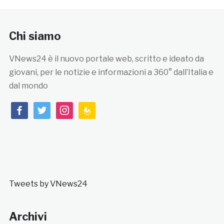
Chi siamo
VNews24 è il nuovo portale web, scritto e ideato da
giovani, per le notizie e informazioni a 360° dall’Italia e
dal mondo
facebook
twitter
instagram
feedburner
Tweets by VNews24
Archivi