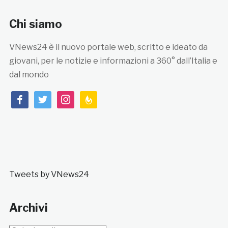
Chi siamo
VNews24 è il nuovo portale web, scritto e ideato da
giovani, per le notizie e informazioni a 360° dall’Italia e
dal mondo
facebook
twitter
instagram
feedburner
Tweets by VNews24
Archivi