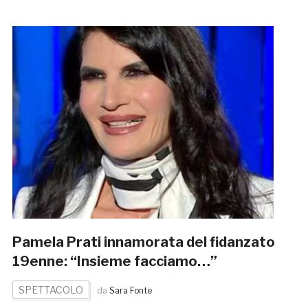
Pamela Prati innamorata del fidanzato
19enne: “Insieme facciamo…”
SPETTACOLO
da
Sara Fonte