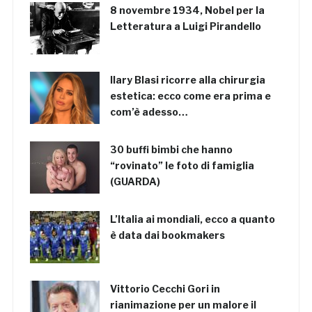
8 novembre 1934, Nobel per la
Letteratura a Luigi Pirandello
Ilary Blasi ricorre alla chirurgia
estetica: ecco come era prima e
com’è adesso…
30 buffi bimbi che hanno
“rovinato” le foto di famiglia
(GUARDA)
L’Italia ai mondiali, ecco a quanto
è data dai bookmakers
Vittorio Cecchi Gori in
rianimazione per un malore il