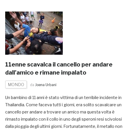
11enne scavalca il cancello per andare
dall’amico e rimane impalato
MONDO
da
Joena Urbani
Un bambino di 11 anni è stato vittima di un terribile incidente in
Thailandia. Come faceva tutti i giorni, era solito scavalcare un
cancello per andare a trovare un amico ma questa volta è
rimasto impalato con il collo in uno degli speroni resi scivolosi
dalla pioggia degli ultimi giorni. Fortunatamente, il metallo non