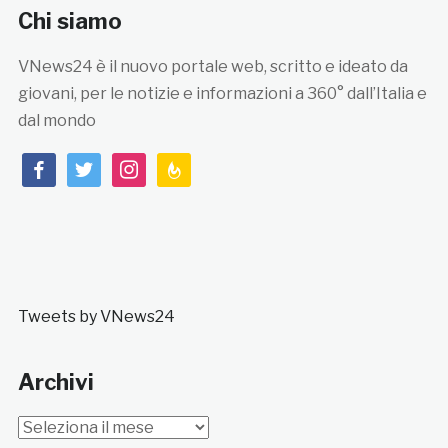
Chi siamo
VNews24 è il nuovo portale web, scritto e ideato da
giovani, per le notizie e informazioni a 360° dall’Italia e
dal mondo
facebook
twitter
instagram
feedburner
Tweets by VNews24
Archivi
Archivi