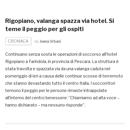
Rigopiano, valanga spazza via hotel. Si
teme il peggio per gli ospiti
CRONACA
da
Joena Urbani
Continuano senza sosta le operazioni di soccorso all’hotel
Rigopiano a Farindola, in provincia di Pescara. La struttura è
stata travolta e spazzata via da una valanga caduta nel
pomeriggio di ieri a causa delle continue scosse di terremoto
che stanno devastando tutto il centro Italia. I soccorritori
temono il peggio per le persone rimaste intrappolate
all’interno del centro benessere: “Chiamiamo ad alta voce –
hanno dichiarato – ma nessuno risponde”.