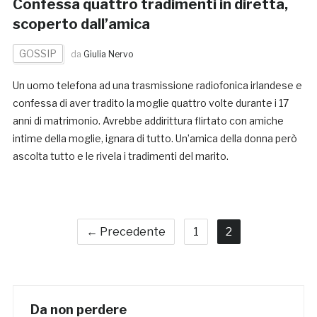
Confessa quattro tradimenti in diretta,
scoperto dall’amica
GOSSIP
da
Giulia Nervo
Un uomo telefona ad una trasmissione radiofonica irlandese e
confessa di aver tradito la moglie quattro volte durante i 17
anni di matrimonio. Avrebbe addirittura flirtato con amiche
intime della moglie, ignara di tutto. Un’amica della donna però
ascolta tutto e le rivela i tradimenti del marito.
← Precedente
1
2
Da non perdere