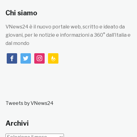
Chi siamo
VNews24 è il nuovo portale web, scritto e ideato da
giovani, per le notizie e informazioni a 360° dall’Italia e
dal mondo
facebook
twitter
instagram
feedburner
Tweets by VNews24
Archivi
Archivi