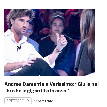
Andrea Damante a Verissimo: “Giulia nel
libro ha ingigantito la cosa”
SPETTACOLO
da
Sara Fonte