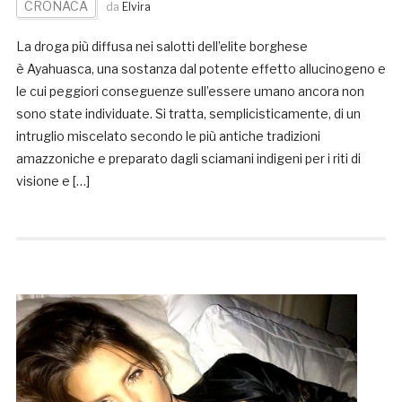
CRONACA
da
Elvira
La droga più diffusa nei salotti dell’elite borghese
è Ayahuasca, una sostanza dal potente effetto allucinogeno e
le cui peggiori conseguenze sull’essere umano ancora non
sono state individuate. Si tratta, semplicisticamente, di un
intruglio miscelato secondo le più antiche tradizioni
amazzoniche e preparato dagli sciamani indigeni per i riti di
visione e […]