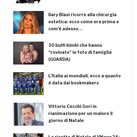
Ilary Blasi ricorre alla chirurgia
estetica: ecco come era prima e
com’è adesso…
30 buffi bimbi che hanno
“rovinato” le foto di famiglia
(GUARDA)
L’Italia ai mondiali, ecco a quanto
è data dai bookmakers
Vittorio Cecchi Gori in
rianimazione per un malore il
giorno di Natale
Le ricette di Natale di VNews24: