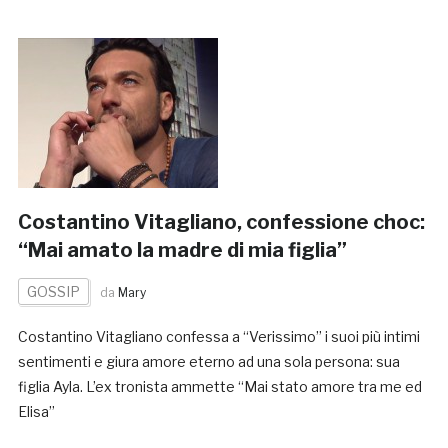
Costantino Vitagliano, confessione choc:
“Mai amato la madre di mia figlia”
GOSSIP
da
Mary
Costantino Vitagliano confessa a “Verissimo” i suoi più intimi
sentimenti e giura amore eterno ad una sola persona: sua
figlia Ayla. L’ex tronista ammette “Mai stato amore tra me ed
Elisa”