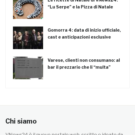
“Lu Serpe” e la Pizza di Natale
Gomorra 4: data di inizio ufficiale,
cast e anticipazioni esclusive
Varese, clienti non consumano: al
bar il prezzario che li “multa”
Chi siamo
VNews24 è il nuovo portale web, scritto e ideato da