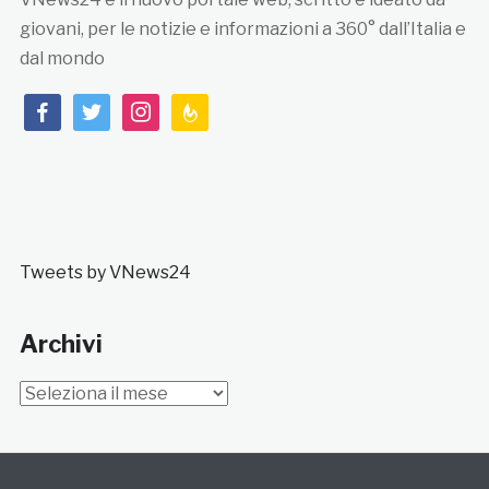
giovani, per le notizie e informazioni a 360° dall’Italia e
dal mondo
facebook
twitter
instagram
feedburner
Tweets by VNews24
Archivi
Archivi