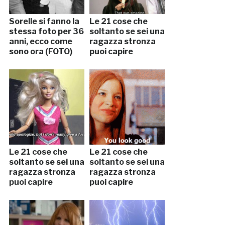
Sorelle si fanno la
Le 21 cose che
stessa foto per 36
soltanto se sei una
anni, ecco come
ragazza stronza
sono ora (FOTO)
puoi capire
Le 21 cose che
Le 21 cose che
soltanto se sei una
soltanto se sei una
ragazza stronza
ragazza stronza
puoi capire
puoi capire