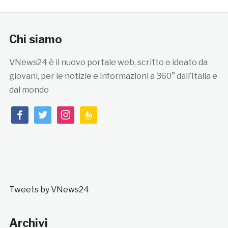
Chi siamo
VNews24 è il nuovo portale web, scritto e ideato da
giovani, per le notizie e informazioni a 360° dall’Italia e
dal mondo
facebook
twitter
instagram
feedburner
Tweets by VNews24
Archivi