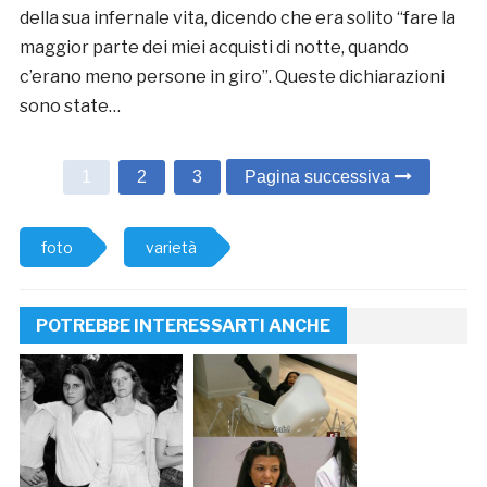
della sua infernale vita, dicendo che era solito “fare la
maggior parte dei miei acquisti di notte, quando
c’erano meno persone in giro”. Queste dichiarazioni
sono state…
1
2
3
Pagina successiva
foto
varietà
POTREBBE INTERESSARTI ANCHE