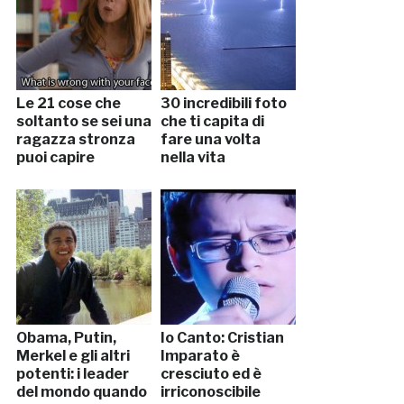
Le 21 cose che
30 incredibili foto
soltanto se sei una
che ti capita di
ragazza stronza
fare una volta
puoi capire
nella vita
Obama, Putin,
Io Canto: Cristian
Merkel e gli altri
Imparato è
potenti: i leader
cresciuto ed è
del mondo quando
irriconoscibile