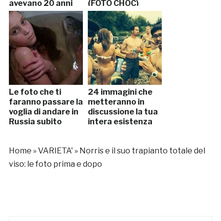
avevano 20 anni
(FOTO CHOC)
Le foto che ti
24 immagini che
faranno passare la
metteranno in
voglia di andare in
discussione la tua
Russia subito
intera esistenza
Home
»
VARIETA'
»
Norris e il suo trapianto totale del
viso: le foto prima e dopo