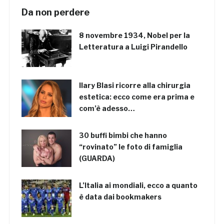
Da non perdere
8 novembre 1934, Nobel per la
Letteratura a Luigi Pirandello
Ilary Blasi ricorre alla chirurgia
estetica: ecco come era prima e
com’è adesso…
30 buffi bimbi che hanno
“rovinato” le foto di famiglia
(GUARDA)
L’Italia ai mondiali, ecco a quanto
è data dai bookmakers