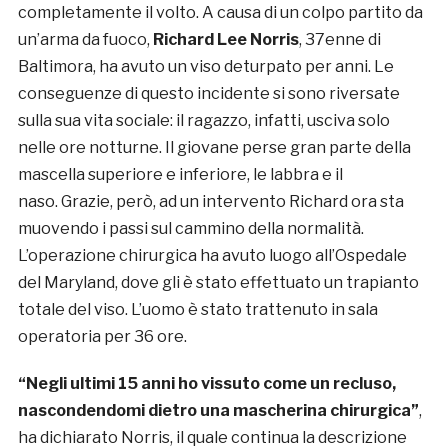
completamente il volto. A causa di un colpo partito da
un’arma da fuoco,
Richard Lee Norris
, 37enne di
Baltimora, ha avuto un viso deturpato per anni. Le
conseguenze di questo incidente si sono riversate
sulla sua vita sociale: il ragazzo, infatti, usciva solo
nelle ore notturne. Il giovane perse gran parte della
mascella superiore e inferiore, le labbra e il
naso. Grazie, però, ad un intervento Richard ora sta
muovendo i passi sul cammino della normalità.
L’operazione chirurgica ha avuto luogo all’Ospedale
del Maryland, dove gli è stato effettuato un trapianto
totale del viso. L’uomo è stato trattenuto in sala
operatoria per 36 ore.
“Negli ultimi 15 anni ho vissuto come un recluso,
nascondendomi dietro una mascherina chirurgica”
,
ha dichiarato Norris, il quale continua la descrizione