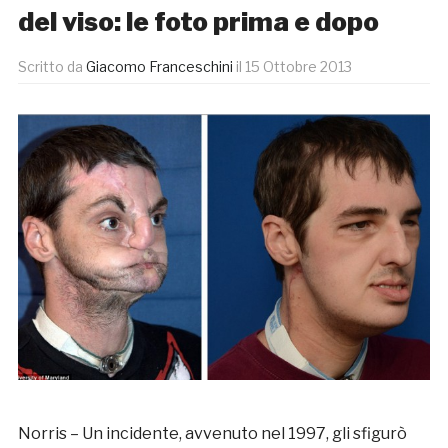
del viso: le foto prima e dopo
Scritto da
Giacomo Franceschini
il
15 Ottobre 2013
Norris – Un incidente, avvenuto nel 1997, gli sfigurò