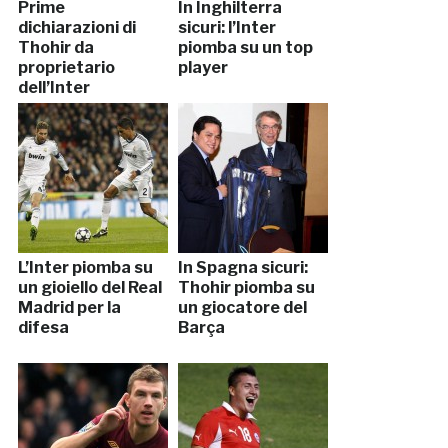
Prime
In Inghilterra
dichiarazioni di
sicuri: l’Inter
Thohir da
piomba su un top
proprietario
player
dell’Inter
L’Inter piomba su
In Spagna sicuri:
un gioiello del Real
Thohir piomba su
Madrid per la
un giocatore del
difesa
Barça