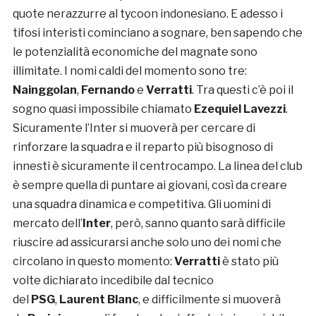
quote nerazzurre al tycoon indonesiano. E adesso i
tifosi interisti cominciano a sognare, ben sapendo che
le potenzialità economiche del magnate sono
illimitate. I nomi caldi del momento sono tre:
Nainggolan
,
Fernando
e
Verratti
. Tra questi c’è poi il
sogno quasi impossibile chiamato
Ezequiel Lavezzi
.
Sicuramente l’Inter si muoverà per cercare di
rinforzare la squadra e il reparto più bisognoso di
innesti è sicuramente il centrocampo. La linea del club
è sempre quella di puntare ai giovani, così da creare
una squadra dinamica e competitiva. Gli uomini di
mercato dell’
Inter
, però, sanno quanto sarà difficile
riuscire ad assicurarsi anche solo uno dei nomi che
circolano in questo momento:
Verratti
è stato più
volte dichiarato incedibile dal tecnico
del
PSG
,
Laurent Blanc
, e difficilmente si muoverà