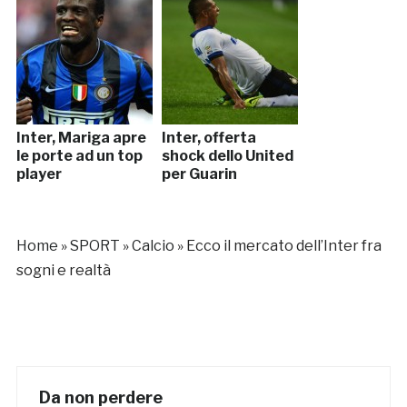
Inter, Mariga apre
Inter, offerta
le porte ad un top
shock dello United
player
per Guarin
Home
»
SPORT
»
Calcio
»
Ecco il mercato dell’Inter fra
sogni e realtà
Da non perdere