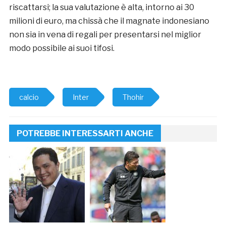
riscattarsi; la sua valutazione è alta, intorno ai 30
milioni di euro, ma chissà che il magnate indonesiano
non sia in vena di regali per presentarsi nel miglior
modo possibile ai suoi tifosi.
calcio
Inter
Thohir
POTREBBE INTERESSARTI ANCHE