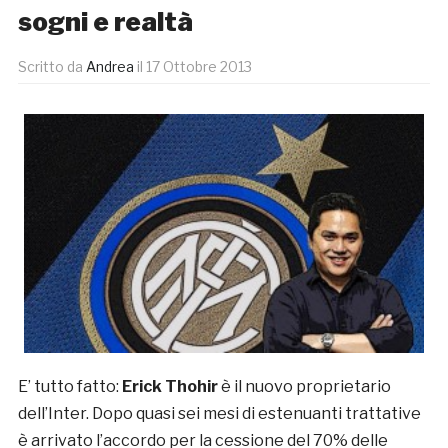
sogni e realtà
Scritto da
Andrea
il
17 Ottobre 2013
E’ tutto fatto:
Erick Thohir
è il nuovo proprietario
dell’Inter. Dopo quasi sei mesi di estenuanti trattative
è arrivato l’accordo per la cessione del 70% delle