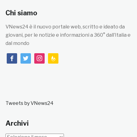
Chi siamo
VNews24 è il nuovo portale web, scritto e ideato da
giovani, per le notizie e informazioni a 360° dall’Italia e
dal mondo
facebook
twitter
instagram
feedburner
Tweets by VNews24
Archivi
Archivi