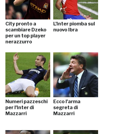
City pronto a
L’Inter piomba sul
scambiare Dzeko
nuovo Ibra
per un top player
nerazzurro
Numeri pazzeschi
Ecco l’arma
per l’Inter di
segreta di
Mazzarri
Mazzarri