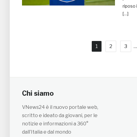
riposo 
[…]
1
2
3
…
Chi siamo
VNews24 è il nuovo portale web,
scritto e ideato da giovani, per le
notizie e informazioni a 360°
dall’Italia e dal mondo