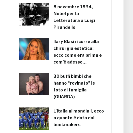
8 novembre 1934,
Nobel per la
Letteratura a Luigi
Pirandello
Ilary Blasi ricorre alla
chirurgia estetica:
ecco come era prima e
com’è adesso…
30 buffi bimbi che
hanno “rovinato” le
foto di famiglia
(GUARDA)
L’Italia ai mondiali, ecco
a quanto è data dai
bookmakers