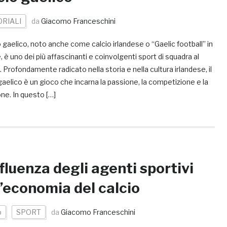
ORIALI
da
Giacomo Franceschini
io gaelico, noto anche come calcio irlandese o “Gaelic football” in
, è uno dei più affascinanti e coinvolgenti sport di squadra al
Profondamente radicato nella storia e nella cultura irlandese, il
gaelico è un gioco che incarna la passione, la competizione e la
one. In questo […]
nfluenza degli agenti sportivi
l’economia del calcio
o
SPORT
da
Giacomo Franceschini