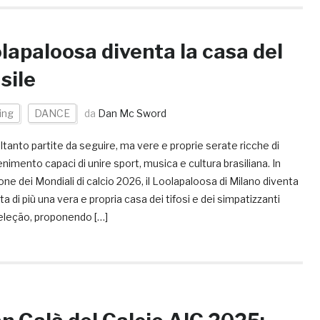
lapaloosa diventa la casa del
sile
ing
DANCE
da
Dan Mc Sword
tanto partite da seguire, ma vere e proprie serate ricche di
enimento capaci di unire sport, musica e cultura brasiliana. In
ne dei Mondiali di calcio 2026, il Loolapaloosa di Milano diventa
ta di più una vera e propria casa dei tifosi e dei simpatizzanti
Seleção, proponendo […]