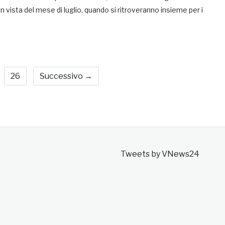
in vista del mese di luglio, quando si ritroveranno insieme per i
26
Successivo →
Tweets by VNews24