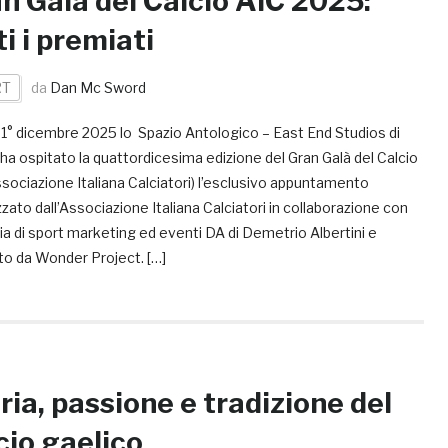
n Galà del Calcio AIC 2025:
ti i premiati
RT
da
Dan Mc Sword
 1° dicembre 2025 lo Spazio Antologico – East End Studios di
ha ospitato la quattordicesima edizione del Gran Galà del Calcio
sociazione Italiana Calciatori) l’esclusivo appuntamento
zato dall’Associazione Italiana Calciatori in collaborazione con
ia di sport marketing ed eventi DA di Demetrio Albertini e
to da Wonder Project. […]
ria, passione e tradizione del
cio gaelico