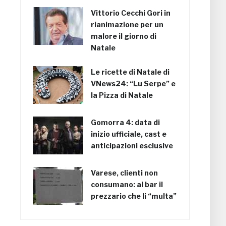
Vittorio Cecchi Gori in
rianimazione per un
malore il giorno di
Natale
Le ricette di Natale di
VNews24: “Lu Serpe” e
la Pizza di Natale
Gomorra 4: data di
inizio ufficiale, cast e
anticipazioni esclusive
Varese, clienti non
consumano: al bar il
prezzario che li “multa”