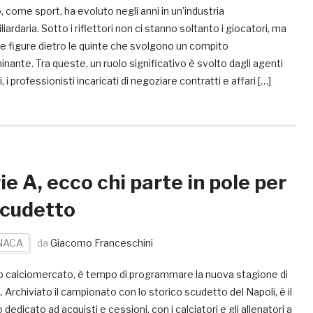
io, come sport, ha evoluto negli anni in un’industria
liardaria. Sotto i riflettori non ci stanno soltanto i giocatori, ma
e figure dietro le quinte che svolgono un compito
nante. Tra queste, un ruolo significativo è svolto dagli agenti
i, i professionisti incaricati di negoziare contratti e affari […]
ie A, ecco chi parte in pole per
scudetto
NACA
da
Giacomo Franceschini
no calciomercato, è tempo di programmare la nuova stagione di
. Archiviato il campionato con lo storico scudetto del Napoli, è il
 dedicato ad acquisti e cessioni, con i calciatori e gli allenatori a