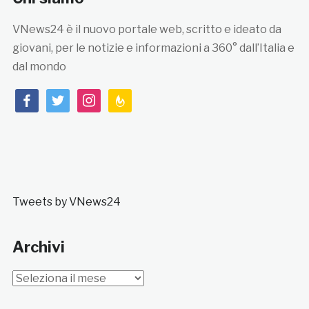
VNews24 è il nuovo portale web, scritto e ideato da
giovani, per le notizie e informazioni a 360° dall’Italia e
dal mondo
facebook
twitter
instagram
feedburner
Tweets by VNews24
Archivi
Archivi