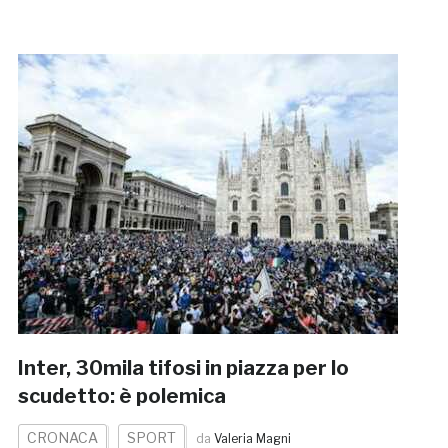
Inter, 30mila tifosi in piazza per lo
scudetto: è polemica
CRONACA
SPORT
da
Valeria Magni