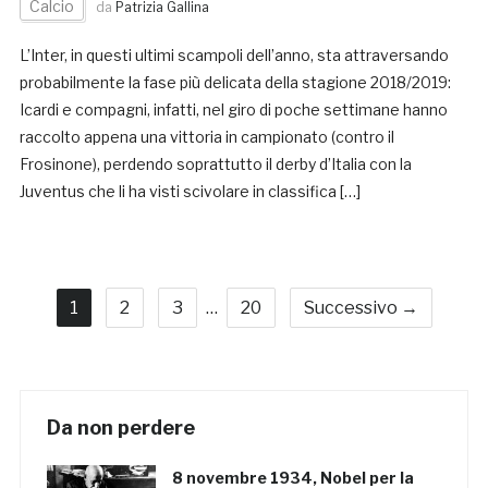
Calcio
da
Patrizia Gallina
L’Inter, in questi ultimi scampoli dell’anno, sta attraversando
probabilmente la fase più delicata della stagione 2018/2019:
Icardi e compagni, infatti, nel giro di poche settimane hanno
raccolto appena una vittoria in campionato (contro il
Frosinone), perdendo soprattutto il derby d’Italia con la
Juventus che li ha visti scivolare in classifica […]
1
2
3
…
20
Successivo →
Da non perdere
8 novembre 1934, Nobel per la