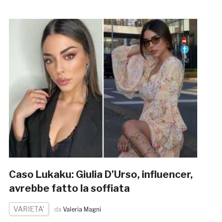
Caso Lukaku: Giulia D’Urso, influencer,
avrebbe fatto la soffiata
VARIETA'
da
Valeria Magni