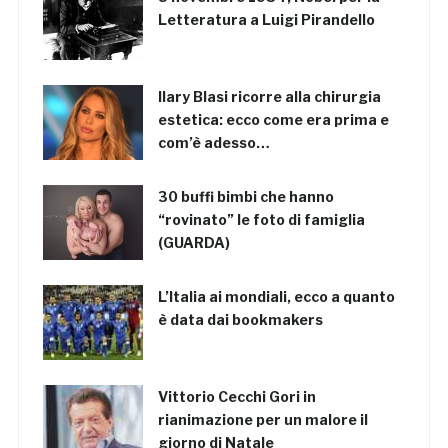
Letteratura a Luigi Pirandello
Ilary Blasi ricorre alla chirurgia
estetica: ecco come era prima e
com’è adesso…
30 buffi bimbi che hanno
“rovinato” le foto di famiglia
(GUARDA)
L’Italia ai mondiali, ecco a quanto
è data dai bookmakers
Vittorio Cecchi Gori in
rianimazione per un malore il
giorno di Natale