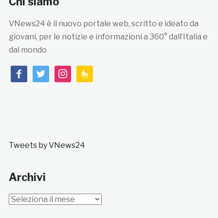
Chi siamo
VNews24 è il nuovo portale web, scritto e ideato da
giovani, per le notizie e informazioni a 360° dall’Italia e
dal mondo
facebook
twitter
instagram
feedburner
Tweets by VNews24
Archivi
Archivi