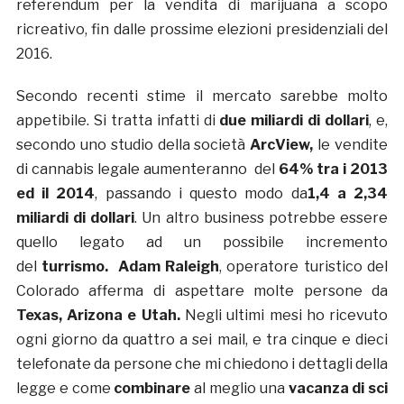
referendum per la vendita di marijuana a scopo
ricreativo, fin dalle prossime elezioni presidenziali del
2016.
Secondo recenti stime il mercato sarebbe molto
appetibile. Si tratta infatti di
due miliardi di dollari
, e,
secondo uno studio della società
ArcView,
le vendite
di cannabis legale aumenteranno del
64% tra i 2013
ed il 2014
, passando i questo modo da
1,4 a 2,34
miliardi di dollari
. Un altro business potrebbe essere
quello legato ad un possibile incremento
del
turrismo.
Adam Raleigh
, operatore turistico del
Colorado afferma di aspettare molte persone da
Texas, Arizona e Utah.
Negli ultimi mesi ho ricevuto
ogni giorno da quattro a sei mail, e tra cinque e dieci
telefonate da persone che mi chiedono i dettagli della
legge e come
combinare
al meglio una
vacanza di sci