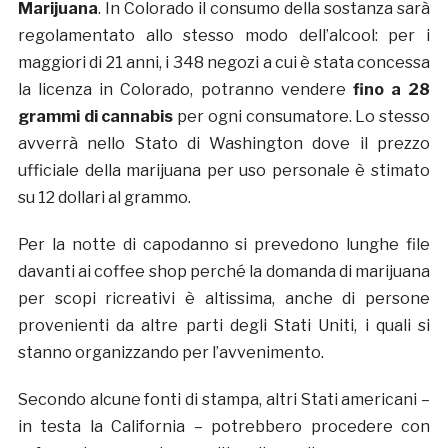
Marijuana
. In Colorado il consumo della sostanza sarà
regolamentato allo stesso modo dell’alcool: per i
maggiori di 21 anni, i 348 negozi a cui è stata concessa
la licenza in Colorado, potranno vendere
fino a 28
grammi di cannabis
per ogni consumatore. Lo stesso
avverrà nello Stato di Washington dove il prezzo
ufficiale della marijuana per uso personale è stimato
su 12 dollari al grammo.
Per la notte di capodanno si prevedono lunghe file
davanti ai coffee shop perché la domanda di marijuana
per scopi ricreativi è altissima, anche di persone
provenienti da altre parti degli Stati Uniti, i quali si
stanno organizzando per l’avvenimento.
Secondo alcune fonti di stampa, altri Stati americani –
in testa la California – potrebbero procedere con