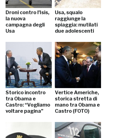
Droni contro l’Isis,
Usa, squalo
la nuova
raggiunge la
campagna degli
spiaggia: mutilati
Usa
due adolescenti
Storico incontro
Vertice Americhe,
tra Obama e
storica stretta di
Castro: “Vogliamo
mano tra Obama e
voltare pagina”
Castro (FOTO)