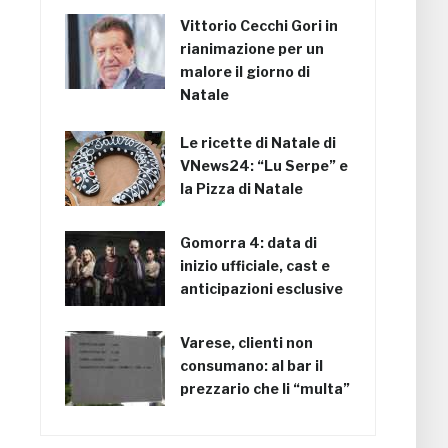
Vittorio Cecchi Gori in
rianimazione per un
malore il giorno di
Natale
Le ricette di Natale di
VNews24: “Lu Serpe” e
la Pizza di Natale
Gomorra 4: data di
inizio ufficiale, cast e
anticipazioni esclusive
Varese, clienti non
consumano: al bar il
prezzario che li “multa”