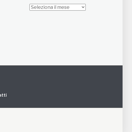
Archivi
tti