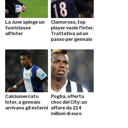
La Juve spinge un
Clamoroso, top
fuoriclasse
player vuole l’Inter.
all’Inter
Trattativa ad un
passo per gennaio
Calciomercato
Pogba, offerta
Inter, a gennaio
choc del City: un
arrivano gli esterni
affare da 214
milioni di euro