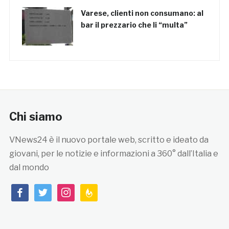
Varese, clienti non consumano: al
bar il prezzario che li “multa”
Chi siamo
VNews24 è il nuovo portale web, scritto e ideato da
giovani, per le notizie e informazioni a 360° dall’Italia e
dal mondo
facebook
twitter
instagram
feedburner