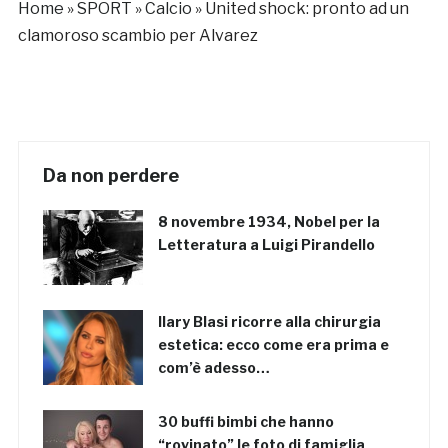
Home
»
SPORT
»
Calcio
»
United shock: pronto ad un
clamoroso scambio per Alvarez
Da non perdere
8 novembre 1934, Nobel per la
Letteratura a Luigi Pirandello
Ilary Blasi ricorre alla chirurgia
estetica: ecco come era prima e
com’è adesso…
30 buffi bimbi che hanno
“rovinato” le foto di famiglia