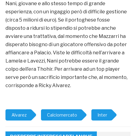
Nani, giovane e allo stesso tempo di grande
esperienza, con un ingaggio però di difficile gestione
(circa 5 milioni di euro). Se il portoghese fosse
disposto a ridursi lo stipendio si potrebbe anche
avviare una trattativa, dal momento che Mazzarri ha
disperato bisogno di un giocatore offensivo da poter
affiancare a Palacio. Viste le difficoltà nell’arrivare a
Lamela e Lavezzi, Nani potrebbe essere il grande
colpo dell’era Thohir. Per arrivare ad un top player
serve però un sacrificio importante che, al momento,
corrisponde a Ricky Alvarez.
Alvarez
Calciomercato
Inter