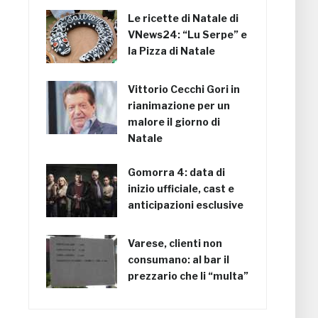
Le ricette di Natale di
VNews24: “Lu Serpe” e
la Pizza di Natale
Vittorio Cecchi Gori in
rianimazione per un
malore il giorno di
Natale
Gomorra 4: data di
inizio ufficiale, cast e
anticipazioni esclusive
Varese, clienti non
consumano: al bar il
prezzario che li “multa”