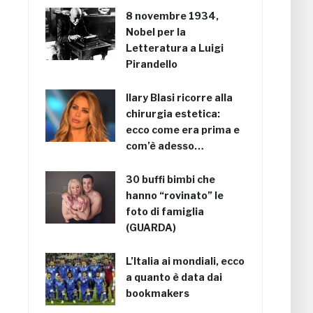
8 novembre 1934,
Nobel per la
Letteratura a Luigi
Pirandello
Ilary Blasi ricorre alla
chirurgia estetica:
ecco come era prima e
com’è adesso…
30 buffi bimbi che
hanno “rovinato” le
foto di famiglia
(GUARDA)
L’Italia ai mondiali, ecco
a quanto è data dai
bookmakers