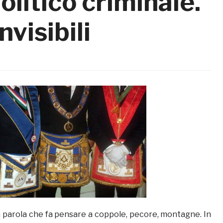
politico criminale.
nvisibili
 parola che fa pensare a coppole, pecore, montagne. In