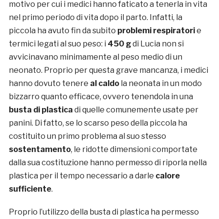
motivo per cui i medici hanno faticato a tenerla in vita
nel primo periodo di vita dopo il parto. Infatti, la
piccola ha avuto fin da subito
problemi respiratori
e
termici legati al suo peso: i
450 g
di Lucia non si
avvicinavano minimamente al peso medio di un
neonato. Proprio per questa grave mancanza, i medici
hanno dovuto tenere
al caldo
la neonata in un modo
bizzarro quanto efficace, ovvero tenendola in una
busta di plastica
di quelle comunemente usate per
panini. Di fatto, se lo scarso peso della piccola ha
costituito un primo problema al suo stesso
sostentamento
, le ridotte dimensioni comportate
dalla sua costituzione hanno permesso di riporla nella
plastica per il tempo necessario a darle
calore
sufficiente
.
Proprio l’utilizzo della busta di plastica ha permesso