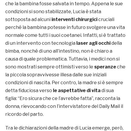
che la bambina fosse salvata in tempo. Appena le sue
condizioni si sono stabilizzate, Lucia è stata
sottoposta ad alcuni
interventi chirurgici
cruciali
perché la bambina potesse in futuro svolgere una vita
normale come tutti i suoi coetanei. Infatti, si è trattato
di un intervento con tecnologia
laser agli occhi
della
bimba, nonché di uno all’intestino, non è chiaro a
causa di quale problematica. Tuttavia, i medici non si
sono mostrati sempre ottimisti verso le
speranze
che
la piccola sopravvivesse illesa dalle sue iniziali
condizioni di nascita. Per contro, la madre si è sempre
detta fiduciosa verso
le aspettative di vita
di sua
figlia: “Ero sicura che ce l’avrebbe fatta”, racconta la
donna, rievocando con l’intervistatore del Daily Mail il
ricordo del parto.
Tra le dichiarazioni della madre di Lucia emerge, però,