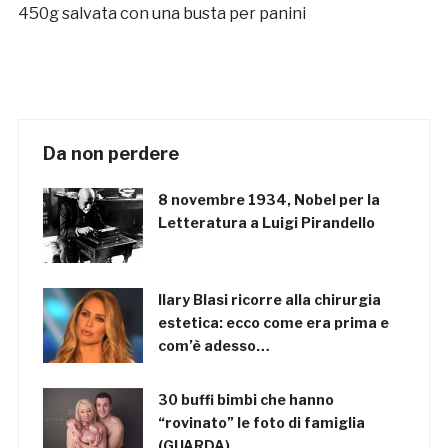
450g salvata con una busta per panini
Da non perdere
8 novembre 1934, Nobel per la
Letteratura a Luigi Pirandello
Ilary Blasi ricorre alla chirurgia
estetica: ecco come era prima e
com’è adesso…
30 buffi bimbi che hanno
“rovinato” le foto di famiglia
(GUARDA)