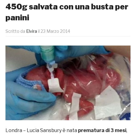
450g salvata con una busta per
panini
Scritto da
Elvira
il
23 Marzo 2014
Londra – Lucia Sansbury è nata
prematura di 3 mesi
,