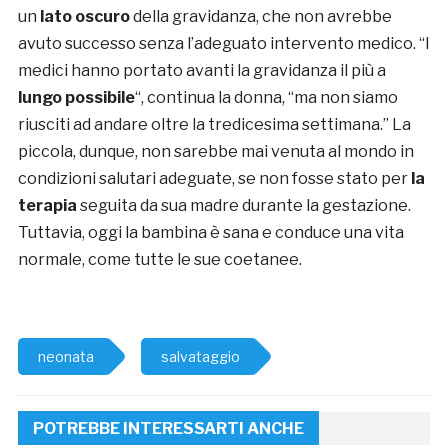
un
lato oscuro
della gravidanza, che non avrebbe
avuto successo senza l’adeguato intervento medico. “I
medici hanno portato avanti la gravidanza il più a
lungo possibile
“, continua la donna, “ma non siamo
riusciti ad andare oltre la tredicesima settimana.” La
piccola, dunque, non sarebbe mai venuta al mondo in
condizioni salutari adeguate, se non fosse stato per
la
terapia
seguita da sua madre durante la gestazione.
Tuttavia, oggi la bambina è sana e conduce una vita
normale, come tutte le sue coetanee.
neonata
salvataggio
POTREBBE INTERESSARTI ANCHE