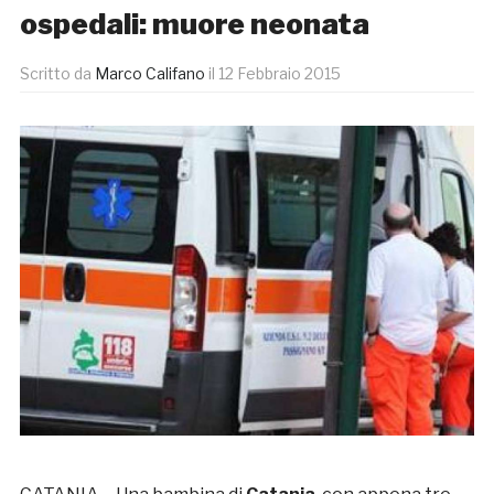
ospedali: muore neonata
Scritto da
Marco Califano
il
12 Febbraio 2015