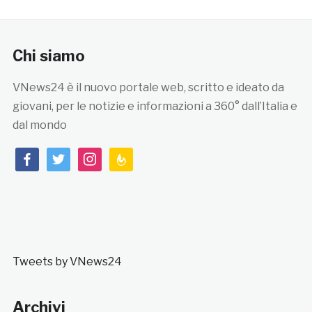
Chi siamo
VNews24 è il nuovo portale web, scritto e ideato da
giovani, per le notizie e informazioni a 360° dall’Italia e
dal mondo
facebook
twitter
instagram
feedburner
Tweets by VNews24
Archivi