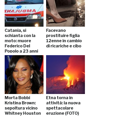
Catania, si
Facevano
schianta con la
prostituire figlia
moto: muore
12enne in cambio
Federico Del
di ricariche e cibo
Popolo a 23 anni
Morta Bobbi
Etna torna in
Kristina Brown:
attività: la nuova
sepoltura vicino
spettacolare
Whitney Houston
eruzione (FOTO)