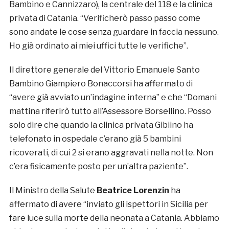
Bambino e Cannizzaro), la centrale del 118 e la clinica
privata di Catania. “Verificherò passo passo come
sono andate le cose senza guardare in faccia nessuno.
Ho già ordinato ai miei uffici tutte le verifiche”.
Il direttore generale del Vittorio Emanuele Santo
Bambino Giampiero Bonaccorsi ha affermato di
“avere già avviato un’indagine interna” e che “Domani
mattina riferirò tutto all’Assessore Borsellino. Posso
solo dire che quando la clinica privata Gibiino ha
telefonato in ospedale c’erano già 5 bambini
ricoverati, di cui 2 si erano aggravati nella notte. Non
c’era fisicamente posto per un’altra paziente”.
Il Ministro della Salute
Beatrice Lorenzin
ha
affermato di avere “inviato gli ispettori in Sicilia per
fare luce sulla morte della neonata a Catania. Abbiamo