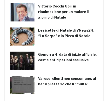
Vittorio Cecchi Gori in
rianimazione per un malore il
giorno di Natale
Le ricette di Natale di VNews24:
“Lu Serpe” e la Pizza di Natale
Gomorra 4: data di inizio ufficiale,
cast e anticipazioni esclusive
Varese, clienti non consumano: al
bar il prezzario che li “multa”