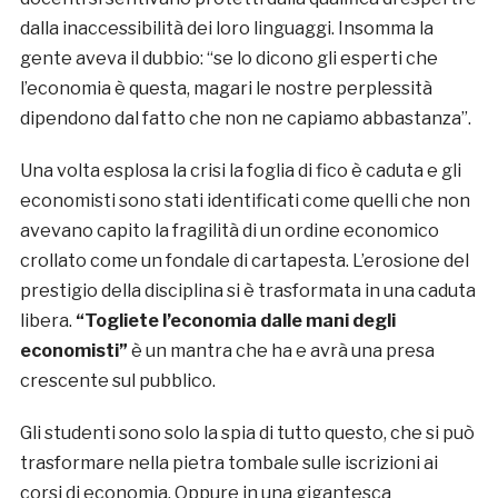
dalla inaccessibilità dei loro linguaggi. Insomma la
gente aveva il dubbio: “se lo dicono gli esperti che
l’economia è questa, magari le nostre perplessità
dipendono dal fatto che non ne capiamo abbastanza”.
Una volta esplosa la crisi la foglia di fico è caduta e gli
economisti sono stati identificati come quelli che non
avevano capito la fragilità di un ordine economico
crollato come un fondale di cartapesta. L’erosione del
prestigio della disciplina si è trasformata in una caduta
libera.
“Togliete l’economia dalle mani degli
economisti”
è un mantra che ha e avrà una presa
crescente sul pubblico.
Gli studenti sono solo la spia di tutto questo, che si può
trasformare nella pietra tombale sulle iscrizioni ai
corsi di economia. Oppure in una gigantesca