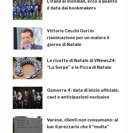
L’Italia ai mondiali, ecco a quanto
è data dai bookmakers
Vittorio Cecchi Gori in
rianimazione per un malore il
giorno di Natale
Le ricette di Natale di VNews24:
“Lu Serpe” e la Pizza di Natale
Gomorra 4: data di inizio ufficiale,
cast e anticipazioni esclusive
Varese, clienti non consumano: al
bar il prezzario che li “multa”