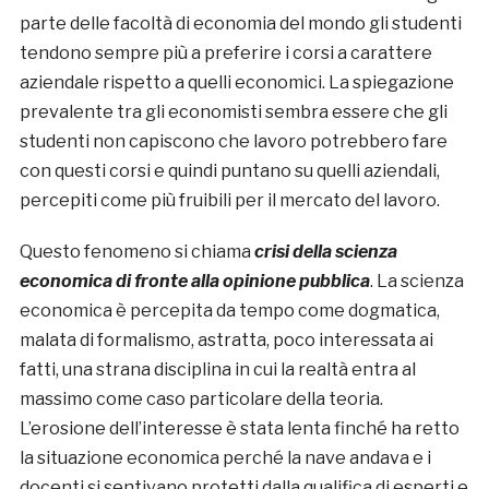
parte delle facoltà di economia del mondo gli studenti
tendono sempre più a preferire i corsi a carattere
aziendale rispetto a quelli economici. La spiegazione
prevalente tra gli economisti sembra essere che gli
studenti non capiscono che lavoro potrebbero fare
con questi corsi e quindi puntano su quelli aziendali,
percepiti come più fruibili per il mercato del lavoro.
Questo fenomeno si chiama
crisi della scienza
economica di fronte alla opinione pubblica
. La scienza
economica è percepita da tempo come dogmatica,
malata di formalismo, astratta, poco interessata ai
fatti, una strana disciplina in cui la realtà entra al
massimo come caso particolare della teoria.
L’erosione dell’interesse è stata lenta finché ha retto
la situazione economica perché la nave andava e i
docenti si sentivano protetti dalla qualifica di esperti e