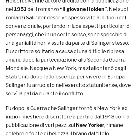
Holden, divenne autore di culto con la pubblicazione
nel
1951
de il romanzo
“Il giovane Holden”
. Nei suoi
romanzi Salinger descrive spesso vite al di fuori del
convenzionale, portando in luce aspetti particolari di
personaggi, che in un certo senso, sono specchio di
una genialità non vissuta da parte di Salinger stesso.
Fu scrittore solitario a causa di una difficile ripresa
umana dopo la partecipazione alla Seconda Guerra
Mondiale. Nacque a New York, ma si allontanò dagli
Stati Uniti dopo l’adolescenza per vivere in Europa.
Salinger fu arruolato nell’esercito statunitense, dove
servì la patria durante il conflitto.
Fu dopo la Guerra che Salinger tornò a New York ed
iniziò il mestiere di scrittore a partire dal 1948 con la
pubblicazione di vari pezzi sul
New Yorker
, rimane
celebre e fonte di bellezza il brano dal titolo