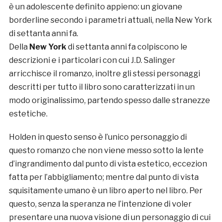
è un adolescente definito appieno: un giovane
borderline secondo i parametri attuali, nella New York
di settanta anni fa.
Della
New York
di settanta anni fa colpiscono le
descrizioni e i particolari con cui J.D. Salinger
arricchisce il romanzo, inoltre gli stessi personaggi
descritti per tutto il libro sono caratterizzati in un
modo originalissimo, partendo spesso dalle stranezze
estetiche.
Holden in questo senso è l’unico personaggio di
questo romanzo che non viene messo sotto la lente
d’ingrandimento dal punto di vista estetico, eccezion
fatta per l’abbigliamento; mentre dal punto di vista
squisitamente umano è un libro aperto nel libro. Per
questo, senza la speranza ne l’intenzione di voler
presentare una nuova visione di un personaggio di cui