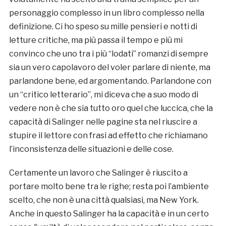
personaggio complesso in un libro complesso nella
definizione. Ci ho speso su mille pensieri e notti di
letture critiche, ma più passa il tempo e più mi
convinco che uno tra i più “lodati” romanzi di sempre
sia un vero capolavoro del voler parlare di niente, ma
parlandone bene, ed argomentando. Parlandone con
un “critico letterario”, mi diceva che a suo modo di
vedere non è che sia tutto oro quel che luccica, che la
capacità di Salinger nelle pagine sta nel riuscire a
stupire il lettore con frasi ad effetto che richiamano
l’inconsistenza delle situazioni e delle cose.
Certamente un lavoro che Salinger è riuscito a
portare molto bene tra le righe; resta poi l’ambiente
scelto, che non è una città qualsiasi, ma New York.
Anche in questo Salinger ha la capacità e in un certo