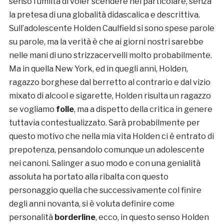
senso l’umiltà di voler scendere nel particolare, senza
la pretesa di una globalità didascalica e descrittiva.
Sull’adolescente Holden Caulfield si sono spese parole
su parole, ma la verità è che ai giorni nostri sarebbe
nelle mani di uno strizzacervelli molto probabilmente.
Ma in quella New York, ed in quegli anni, Holden,
ragazzo borghese dal berretto al contrario e dal vizio
mixato di alcool e sigarette, Holden risulta un ragazzo
se vogliamo
folle
, ma a dispetto della critica in genere
tuttavia contestualizzato. Sarà probabilmente per
questo motivo che nella mia vita Holden ci è entrato di
prepotenza, pensandolo comunque un adolescente
nei canoni. Salinger a suo modo e con una genialità
assoluta ha portato alla ribalta con questo
personaggio quella che successivamente col finire
degli anni novanta, si è voluta definire come
personalità
borderline
, ecco, in questo senso Holden