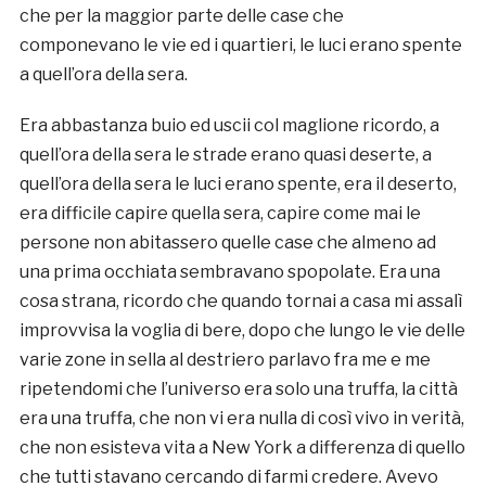
che per la maggior parte delle case che
componevano le vie ed i quartieri, le luci erano spente
a quell’ora della sera.
Era abbastanza buio ed uscii col maglione ricordo, a
quell’ora della sera le strade erano quasi deserte, a
quell’ora della sera le luci erano spente, era il deserto,
era difficile capire quella sera, capire come mai le
persone non abitassero quelle case che almeno ad
una prima occhiata sembravano spopolate. Era una
cosa strana, ricordo che quando tornai a casa mi assalì
improvvisa la voglia di bere, dopo che lungo le vie delle
varie zone in sella al destriero parlavo fra me e me
ripetendomi che l’universo era solo una truffa, la città
era una truffa, che non vi era nulla di così vivo in verità,
che non esisteva vita a New York a differenza di quello
che tutti stavano cercando di farmi credere. Avevo