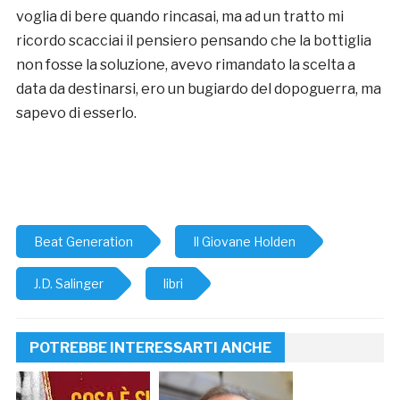
voglia di bere quando rincasai, ma ad un tratto mi
ricordo scacciai il pensiero pensando che la bottiglia
non fosse la soluzione, avevo rimandato la scelta a
data da destinarsi, ero un bugiardo del dopoguerra, ma
sapevo di esserlo.
Beat Generation
Il Giovane Holden
J.D. Salinger
libri
POTREBBE INTERESSARTI ANCHE