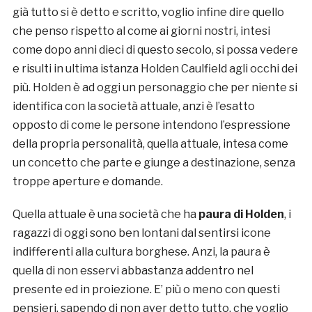
già tutto si è detto e scritto, voglio infine dire quello
che penso rispetto al come ai giorni nostri, intesi
come dopo anni dieci di questo secolo, si possa vedere
e risulti in ultima istanza Holden Caulfield agli occhi dei
più. Holden è ad oggi un personaggio che per niente si
identifica con la società attuale, anzi è l’esatto
opposto di come le persone intendono l’espressione
della propria personalità, quella attuale, intesa come
un concetto che parte e giunge a destinazione, senza
troppe aperture e domande.
Quella attuale è una società che ha
paura di Holden
, i
ragazzi di oggi sono ben lontani dal sentirsi icone
indifferenti alla cultura borghese. Anzi, la paura è
quella di non esservi abbastanza addentro nel
presente ed in proiezione. E’ più o meno con questi
pensieri, sapendo di non aver detto tutto, che voglio