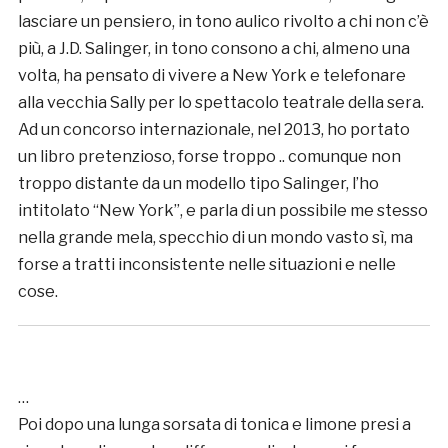
lasciare un pensiero, in tono aulico rivolto a chi non c’è
più, a J.D. Salinger, in tono consono a chi, almeno una
volta, ha pensato di vivere a New York e telefonare
alla vecchia Sally per lo spettacolo teatrale della sera.
Ad un concorso internazionale, nel 2013, ho portato
un libro pretenzioso, forse troppo .. comunque non
troppo distante da un modello tipo Salinger, l’ho
intitolato “New York”, e parla di un possibile me stesso
nella grande mela, specchio di un mondo vasto sì, ma
forse a tratti inconsistente nelle situazioni e nelle
cose.
…
Poi dopo una lunga sorsata di tonica e limone presi a