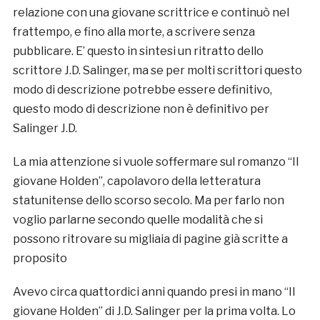
relazione con una giovane scrittrice e continuò nel
frattempo, e fino alla morte, a scrivere senza
pubblicare. E’ questo in sintesi un ritratto dello
scrittore J.D. Salinger, ma se per molti scrittori questo
modo di descrizione potrebbe essere definitivo,
questo modo di descrizione non è definitivo per
Salinger J.D.
La mia attenzione si vuole soffermare sul romanzo “Il
giovane Holden”, capolavoro della letteratura
statunitense dello scorso secolo. Ma per farlo non
voglio parlarne secondo quelle modalità che si
possono ritrovare su migliaia di pagine già scritte a
proposito
Avevo circa quattordici anni quando presi in mano “Il
giovane Holden” di J.D. Salinger per la prima volta. Lo