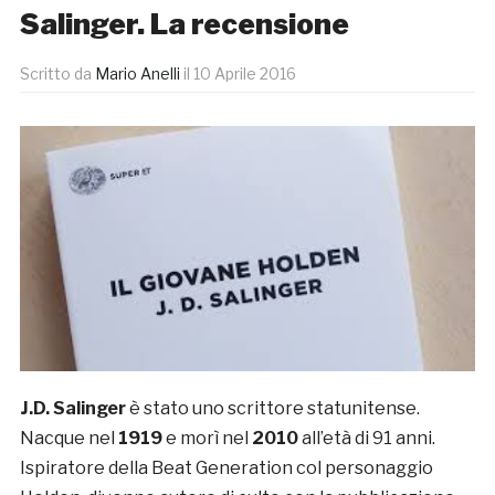
Salinger. La recensione
Scritto da
Mario Anelli
il
10 Aprile 2016
J.D. Salinger
è stato uno scrittore statunitense.
Nacque nel
1919
e morì nel
2010
all’età di 91 anni.
Ispiratore della Beat Generation col personaggio