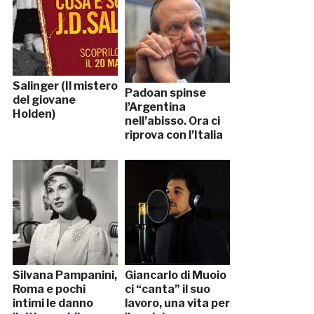
Salinger (Il mistero
Padoan spinse
del giovane
l’Argentina
Holden)
nell’abisso. Ora ci
riprova con l’Italia
Silvana Pampanini,
Giancarlo di Muoio
Roma e pochi
ci “canta” il suo
intimi le danno
lavoro, una vita per