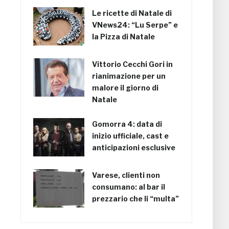
Le ricette di Natale di
VNews24: “Lu Serpe” e
la Pizza di Natale
Vittorio Cecchi Gori in
rianimazione per un
malore il giorno di
Natale
Gomorra 4: data di
inizio ufficiale, cast e
anticipazioni esclusive
Varese, clienti non
consumano: al bar il
prezzario che li “multa”