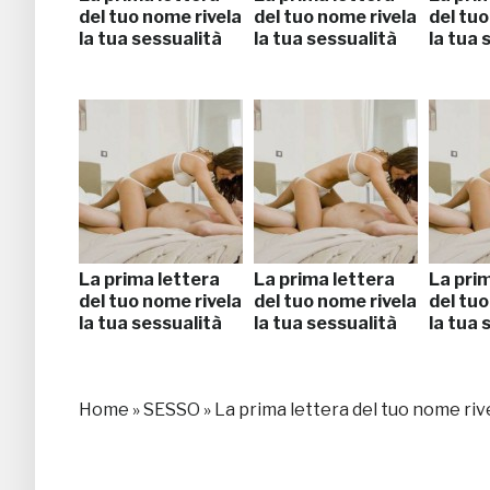
del tuo nome rivela
del tuo nome rivela
del tuo
la tua sessualità
la tua sessualità
la tua 
La prima lettera
La prima lettera
La pri
del tuo nome rivela
del tuo nome rivela
del tuo
la tua sessualità
la tua sessualità
la tua 
Home
»
SESSO
»
La prima lettera del tuo nome rive