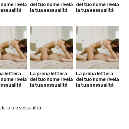
 nome rivela
del tuo nome rivela
del tuo nome rivela
sessualità
la tua sessualità
la tua sessualità
ma lettera
La prima lettera
La prima lettera
 nome rivela
del tuo nome rivela
del tuo nome rivela
sessualità
la tua sessualità
la tua sessualità
la la tua sessualità