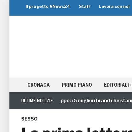
Il progetto VNews24
Staff
Lavora con noi
CRONACA
PRIMO PIANO
EDITORIALI
ULTIME NOTIZIE
Viaggi di Gruppo: i 5 migliori brand che stanno 
SESSO