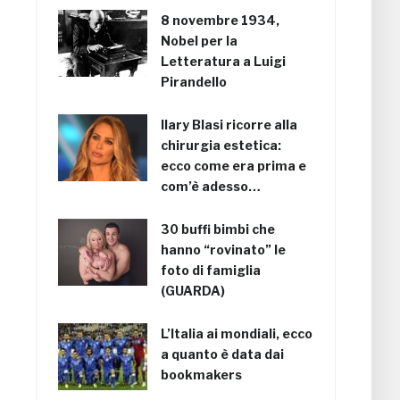
8 novembre 1934,
Nobel per la
Letteratura a Luigi
Pirandello
Ilary Blasi ricorre alla
chirurgia estetica:
ecco come era prima e
com’è adesso…
30 buffi bimbi che
hanno “rovinato” le
foto di famiglia
(GUARDA)
L’Italia ai mondiali, ecco
a quanto è data dai
bookmakers