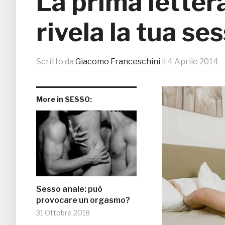
La prima letter
rivela la tua se
Scritto da
Giacomo Franceschini
il
4 Aprile 2014
More in SESSO:
Sesso anale: può
provocare un orgasmo?
31 Ottobre 2018