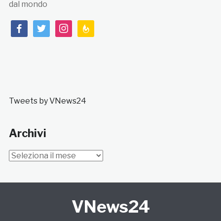
dal mondo
facebook
twitter
instagram
feedburner
Tweets by VNews24
Archivi
Archivi
VNews24