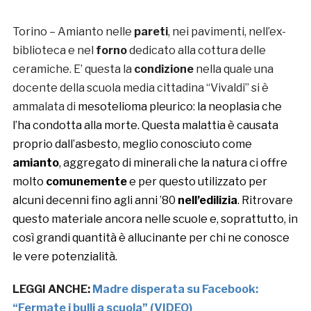
Torino – Amianto nelle
pareti
, nei pavimenti, nell’ex-
biblioteca e nel
forno
dedicato alla cottura delle
ceramiche. E’ questa la
condizione
nella quale una
docente della scuola media cittadina “Vivaldi” si è
ammalata di
mesotelioma
pleurico: la neoplasia che
l’ha condotta alla morte. Questa malattia è causata
proprio dall’asbesto, meglio conosciuto come
amianto
, aggregato di minerali che la natura ci offre
molto
comunemente
e per questo utilizzato per
alcuni decenni fino agli anni ’80
nell’edilizia
. Ritrovare
questo materiale ancora nelle scuole e, soprattutto, in
così grandi quantità è allucinante per chi ne conosce
le vere potenzialità.
LEGGI ANCHE:
Madre disperata su Facebook:
“Fermate i bulli a scuola” (VIDEO)