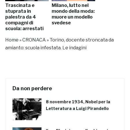
Trascinata e
Milano, lutto nel
stuprata in
mondo della moda:
palestra da 4
muore un modello
compagni di
svedese
scuola: arrestati
Home
»
CRONACA
»
Torino, docente stroncata da
amianto: scuola infestata. Le indagini
Da non perdere
8 novembre 1934, Nobel per la
Letteratura a Luigi Pirandello