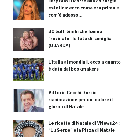
Ilary Blasi ricorre alla chirurgia
estetica: ecco come era prima e
com’è adesso…
30 buffi bimbi che hanno
“rovinato” le foto di famiglia
(GUARDA)
L’Italia ai mondiali, ecco a quanto
è data dai bookmakers
Vittorio Cecchi Gori in
rianimazione per un malore il
giorno di Natale
Le ricette di Natale di VNews24:
“Lu Serpe” e la Pizza di Natale