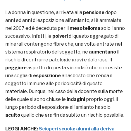
La donna in questione, arrivata alla
pensione
dopo
anni ed anni di esposizione all’amianto, si è ammalata
nel 2007 ed è deceduta per il
mesotelioma
solo l’anno
successivo. Infatti, le
polveri
di questo aggregato di
minerali contengono fibre che, una volta entrate nel
sistema respiratorio del soggetto, ne
aumentano
il
rischio di contrarre patologie gravi e dolorose. Il
peggiore
aspetto di questa vicenda è che non esiste
una soglia di
esposizione
all’asbesto che renda il
soggetto immune alle pericolosità di questo
materiale. Dunque, nel caso della docente sulla morte
delle quale si sono chiuse le
indagini
proprio oggi, il
lungo periodo di esposizione all’amianto ha solo
acuito
quello che era fin da subito un rischio possibile.
LEGGI ANCHE:
Scioperi scuola: alunni alla deriva