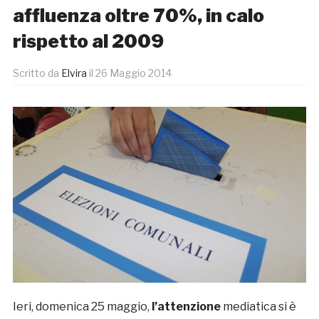
affluenza oltre 70%, in calo
rispetto al 2009
Scritto da
Elvira
il
26 Maggio 2014
Ieri, domenica 25 maggio,
l’attenzione
mediatica si è