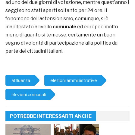
ad uno dei due giorni di votazione, mentre quest’anno i
seggi sono stati aperti soltanto per 24 ore. Il
fenomeno dell’astensionismo, comunque, si è
manifestato a livello
comunale
ed europeo molto
meno di quanto si temesse: certamente un buon
segno di volontà di partecipazione alla politica da
parte dei cittadini italiani.
affluenza
elezioni amministrative
elezioni comunali
POTREBBE INTERESSARTI ANCHE