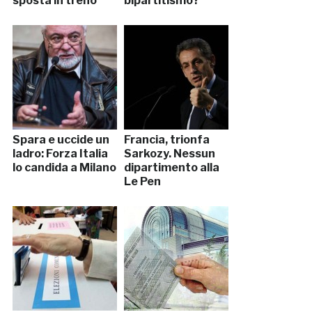
sposta in treno
bipartitismo?
Spara e uccide un
Francia, trionfa
ladro: Forza Italia
Sarkozy. Nessun
lo candida a Milano
dipartimento alla
Le Pen