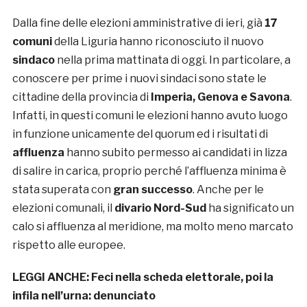
Dalla fine delle elezioni amministrative di ieri, già
17
comuni
della Liguria hanno riconosciuto il nuovo
sindaco
nella prima mattinata di oggi. In particolare, a
conoscere per prime i nuovi sindaci sono state le
cittadine della provincia di
Imperia, Genova e Savona
.
Infatti, in questi comuni le elezioni hanno avuto luogo
in funzione unicamente del quorum ed i risultati di
affluenza
hanno subito permesso ai candidati in lizza
di salire in carica, proprio perché l’affluenza minima è
stata superata con
gran successo
. Anche per le
elezioni comunali, il
divario Nord-Sud
ha significato un
calo si affluenza al meridione, ma molto meno marcato
rispetto alle europee.
LEGGI ANCHE:
Feci nella scheda elettorale, poi la
infila nell’urna: denunciato