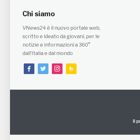
Chi siamo
VNews24 è il nuovo portale web,
scritto e ideato da giovani, per le
notizie e informazioni a 360°
dall’Italia e dal mondo
facebook
twitter
instagram
feedburner
Il