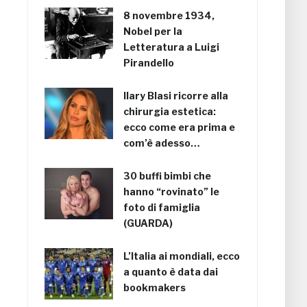
8 novembre 1934,
Nobel per la
Letteratura a Luigi
Pirandello
Ilary Blasi ricorre alla
chirurgia estetica:
ecco come era prima e
com’è adesso…
30 buffi bimbi che
hanno “rovinato” le
foto di famiglia
(GUARDA)
L’Italia ai mondiali, ecco
a quanto è data dai
bookmakers