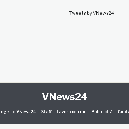
Tweets by VNews24
VNews24
 progetto VNews24
Staff
Lavora con noi
Pubblicità
Conta