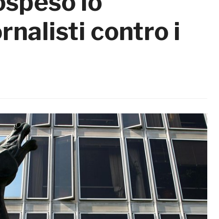
ospeso lo
rnalisti contro i