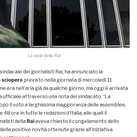
La sede della Rai
e sindacale dei giornalisti Rai, ha annunciato la
o
sciopero
previsto nella giornata di mercoledì 11
ne era nell’aria già da qualche giorno, ma oggi è arrivata
ufficiale attraverso una nota del sindacato. “La
dopo il voto a larghissima maggioranza delle assemblee,
48 ore in tutte le redazioni d’Italia, alle quali il
nalisti della
Rai
aveva chiesto il congelamento dello
delle positive novità ottenute grazie all’iniziativa