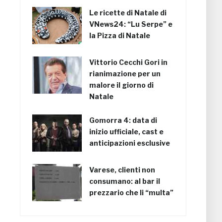
Le ricette di Natale di
VNews24: “Lu Serpe” e
la Pizza di Natale
Vittorio Cecchi Gori in
rianimazione per un
malore il giorno di
Natale
Gomorra 4: data di
inizio ufficiale, cast e
anticipazioni esclusive
Varese, clienti non
consumano: al bar il
prezzario che li “multa”