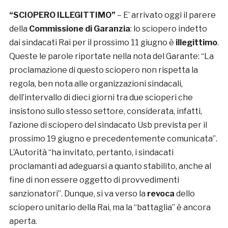
“SCIOPERO ILLEGITTIMO”
– E’ arrivato oggi il parere
della
Commissione di Garanzia
: lo sciopero indetto
dai sindacati Rai per il prossimo 11 giugno è
illegittimo
.
Queste le parole riportate nella nota del Garante: “La
proclamazione di questo sciopero non rispetta la
regola, ben nota alle organizzazioni sindacali,
dell’intervallo di dieci giorni tra due scioperi che
insistono sullo stesso settore, considerata, infatti,
l’azione di sciopero del sindacato Usb prevista per il
prossimo 19 giugno e precedentemente comunicata”.
L’Autorità “ha invitato, pertanto, i sindacati
proclamanti ad adeguarsi a quanto stabilito, anche al
fine di non essere oggetto di provvedimenti
sanzionatori”. Dunque, si va verso la
revoca
dello
sciopero unitario della Rai, ma la “battaglia” è ancora
aperta.