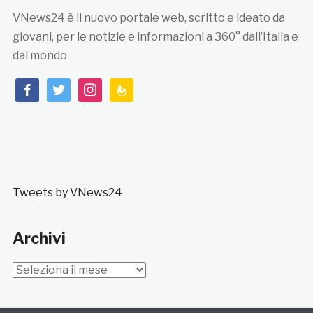
VNews24 è il nuovo portale web, scritto e ideato da
giovani, per le notizie e informazioni a 360° dall’Italia e
dal mondo
facebook
twitter
instagram
feedburner
Tweets by VNews24
Archivi
Archivi