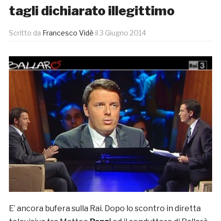
tagli dichiarato illegittimo
Scritto da
Francesco Vidè
il
3 Giugno 2014
E’ ancora bufera sulla Rai. Dopo lo scontro in diretta