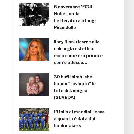
8 novembre 1934,
Nobel per la
Letteratura a Luigi
Pirandello
Ilary Blasi ricorre alla
chirurgia estetica:
ecco come era prima e
com’è adesso…
30 buffi bimbi che
hanno “rovinato” le
foto di famiglia
(GUARDA)
L’Italia ai mondiali, ecco
a quanto è data dai
bookmakers