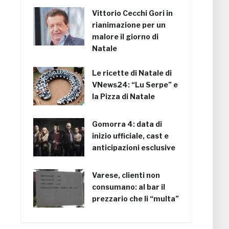
Vittorio Cecchi Gori in
rianimazione per un
malore il giorno di
Natale
Le ricette di Natale di
VNews24: “Lu Serpe” e
la Pizza di Natale
Gomorra 4: data di
inizio ufficiale, cast e
anticipazioni esclusive
Varese, clienti non
consumano: al bar il
prezzario che li “multa”