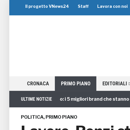
Il progetto VNews24
Staff
Lavora con noi
CRONACA
PRIMO PIANO
EDITORIALI
Viaggi di Gruppo: i 5 migliori brand che stanno guida
ULTIME NOTIZIE
POLITICA
,
PRIMO PIANO