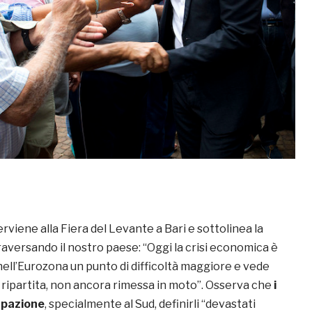
erviene alla Fiera del Levante a Bari e sottolinea la
raversando il nostro paese: “Oggi la crisi economica è
nell’Eurozona un punto di difficoltà maggiore e vede
a ripartita, non ancora rimessa in moto”. Osserva che
i
upazione
, specialmente al Sud, definirli “devastati