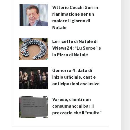
Vittorio Cecchi Gori in
rianimazione per un
malore il giorno di
Natale
Le ricette di Natale di
VNews24: “Lu Serpe” e
la Pizza di Natale
Gomorra 4: data di
inizio ufficiale, cast e
anticipazioni esclusive
Varese, clienti non
consumano: al bar il
prezzario che li “multa”