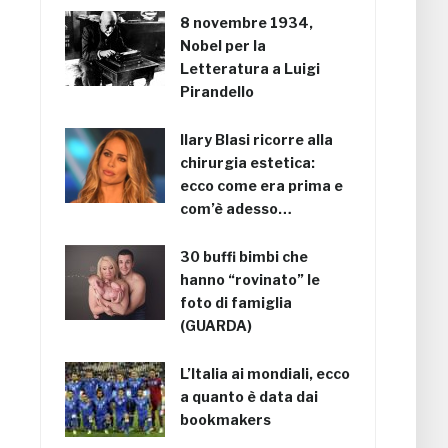
8 novembre 1934,
Nobel per la
Letteratura a Luigi
Pirandello
Ilary Blasi ricorre alla
chirurgia estetica:
ecco come era prima e
com’è adesso…
30 buffi bimbi che
hanno “rovinato” le
foto di famiglia
(GUARDA)
L’Italia ai mondiali, ecco
a quanto è data dai
bookmakers