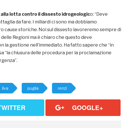
alla lotta contro il dissesto idrogeologic
o: “Deve
ttaglia da fare. I miliardi ci sono ma dobbiamo
 cause storiche. Noi sul dissesto lavoreremo sempre di
i delle Regioni ma è chiaro che questo deve
 la gestione nell’immediato. Ha fatto sapere che “in
sa “la chiusura delle procedura per la proclamazione
ergenza”.
ilva
puglia
renzi
TWITTER
GOOGLE+