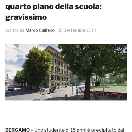
quarto piano della scuola:
gravissimo
Scritto da
Marco Califano
il
15 Settembre 2014
BERGAMO
– Uno studente di 15 anni è precipitato dal