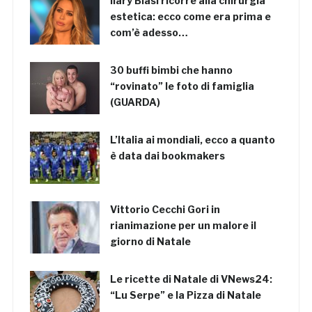
Ilary Blasi ricorre alla chirurgia
estetica: ecco come era prima e
com’è adesso…
30 buffi bimbi che hanno
“rovinato” le foto di famiglia
(GUARDA)
L’Italia ai mondiali, ecco a quanto
è data dai bookmakers
Vittorio Cecchi Gori in
rianimazione per un malore il
giorno di Natale
Le ricette di Natale di VNews24:
“Lu Serpe” e la Pizza di Natale