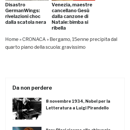
Disastro
Venezia, maestre
GermanWings:
cancellano Gesù
rivelazioni choc
dalla canzone di
dalla scatola nera
Natale: bimba si
ribella
Home
»
CRONACA
»
Bergamo, 15enne precipita dal
quarto piano della scuola: gravissimo
Da non perdere
8 novembre 1934, Nobel per la
Letteratura a Luigi Pirandello