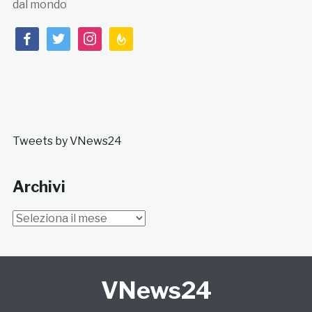
dal mondo
facebook
twitter
instagram
feedburner
Tweets by VNews24
Archivi
Archivi
VNews24