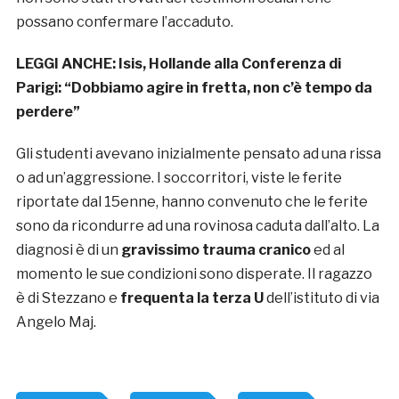
possano confermare l’accaduto.
LEGGI ANCHE:
Isis, Hollande alla Conferenza di
Parigi: “Dobbiamo agire in fretta, non c’è tempo da
perdere”
Gli studenti avevano inizialmente pensato ad una rissa
o ad un’aggressione. I soccorritori, viste le ferite
riportate dal 15enne, hanno convenuto che le ferite
sono da ricondurre ad una rovinosa caduta dall’alto. La
diagnosi è di un
gravissimo trauma cranico
ed al
momento le sue condizioni sono disperate. Il ragazzo
è di Stezzano e
frequenta la terza U
dell’istituto di via
Angelo Maj.