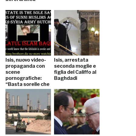
Isis, nuovo video-
Isis, arrestata
propaganda con
seconda moglie e
scene
figlia del Califfo al
pornografiche:
Baghdadi
“Basta sorelle che
soffrono”