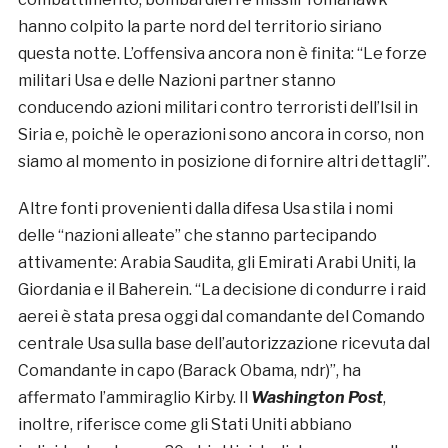
hanno colpito la parte nord del territorio siriano
questa notte. L’offensiva ancora non è finita: “Le forze
militari Usa e delle Nazioni partner stanno
conducendo azioni militari contro terroristi dell’Isil in
Siria e, poichè le operazioni sono ancora in corso, non
siamo al momento in posizione di fornire altri dettagli”.
Altre fonti provenienti dalla difesa Usa stila i nomi
delle “nazioni alleate” che stanno partecipando
attivamente: Arabia Saudita, gli Emirati Arabi Uniti, la
Giordania e il Baherein. “La decisione di condurre i raid
aerei è stata presa oggi dal comandante del Comando
centrale Usa sulla base dell’autorizzazione ricevuta dal
Comandante in capo (Barack Obama, ndr)”, ha
affermato l’ammiraglio Kirby. Il
Washington Post
,
inoltre, riferisce come gli Stati Uniti abbiano