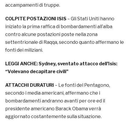
accampamenti di truppe.
COLPITE POSTAZIONI ISIS
– Gli Stati Uniti hanno
iniziato la prima raffica di bombardamenti all’alba
contro alcune postazioni poste nella zona
settentrionale di Raqqa, secondo quanto affermano le
fonti dei miliziani.
LEGGI ANCHE:
Sydney, sventato attacco dell’Isis:
“Volevano decapitare civili”
ATTACCHI DURATURI
– Le fonti del Pentagono,
secondo i media americani, affermano che i
bombardamenti andranno avanti per ore ed il
presidente americano Barack Obama verrà
aggiornato costantemente sulla situazione.