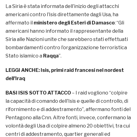
La Siria è stata informata dell’inizio degli attacchi
americani contro l’Isis direttamente dagli Usa, ha
affermato il
ministero degli Esteri di Damasco
: “Gli
americani hanno informato il rappresentante della
Siria alle Nazioni unite che sarebbero stati effettuati
bombardamenti contro l’organizzazione terroristica
Stato islamico a
Raqqa
”.
LEGGI ANCHE:
Isis, primi raid francesi nel nordest
dell’Iraq
BASI ISIS SOTTO ATTACCO
– I raid vogliono “colpire
la capacità di comando dell’Isis e quelle di controllo, di
rifornimento e di addestramento”, affermano fonti del
Pentagono alla Cnn. Altre fonti, invece, confermano la
volontà degli Usa di colpire almeno 20 obiettivi, tra cui
centri di addestramento, quartier generali ed