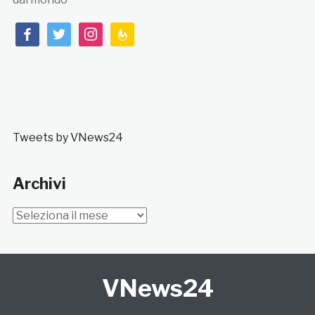
facebook
twitter
instagram
feedburner
Tweets by VNews24
Archivi
Archivi
VNews24