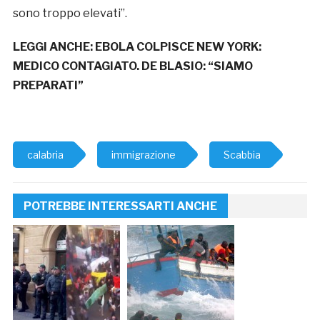
sono troppo elevati”.
LEGGI ANCHE:
EBOLA COLPISCE NEW YORK:
MEDICO CONTAGIATO. DE BLASIO: “SIAMO
PREPARATI”
calabria
immigrazione
Scabbia
POTREBBE INTERESSARTI ANCHE