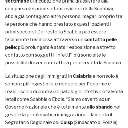
settimane
di incubazione prima di assistere alla
comparsa dei primi sintomi evidenti della Scabbia),
abbia già contagiato altre persone, magari proprio tra
le persone che hanno prestato a questi pazienti i
primi soccorsi. Del resto, la Scabbia può essere
facilmente trasmessa attraverso un
contatto pelle-
pelle
: più prolungata è stata l’ esposizione a stretto
contatto con soggetti “infetti”, più sono alte le
possibilità di aver contratto a propria volta la Scabbia.
La situazione degli immigrati in
Calabria
e non solo è
sempre più ingestibile, e non solo per l’ enorme e
reale rischio di contrarre patologie infettive e talvolta
letali come Scabbia o Ebola. “Siamo davanti ad un
Governo Nazionale che è totalmente
allo sbando
nel
gestire la problematica immigrazione – lamenta il
Segretario Regionale del
Coisp
(Sindacato di Polizia)