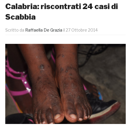
Calabria: riscontrati 24 casi di
Scabbia
Scritto da
Raffaella De Grazia
il
27 Ottobre 2014