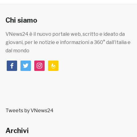
Chi siamo
VNews24 è il nuovo portale web, scritto e ideato da
giovani, per le notizie e informazioni a 360° dall’Italia e
dal mondo
facebook
twitter
instagram
feedburner
Tweets by VNews24
Archivi