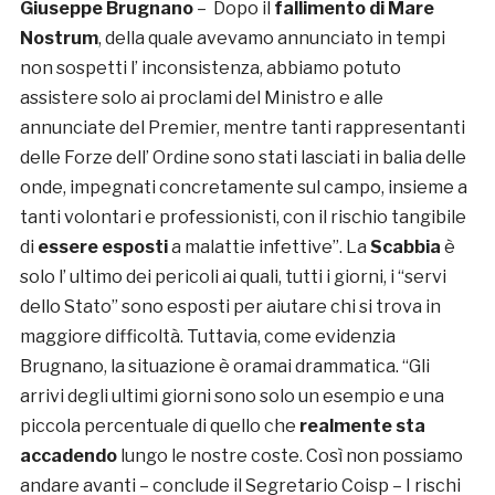
Giuseppe Brugnano
– Dopo il
fallimento di Mare
Nostrum
, della quale avevamo annunciato in tempi
non sospetti l’ inconsistenza, abbiamo potuto
assistere solo ai proclami del Ministro e alle
annunciate del Premier, mentre tanti rappresentanti
delle Forze dell’ Ordine sono stati lasciati in balia delle
onde, impegnati concretamente sul campo, insieme a
tanti volontari e professionisti, con il rischio tangibile
di
essere esposti
a malattie infettive”. La
Scabbia
è
solo l’ ultimo dei pericoli ai quali, tutti i giorni, i “servi
dello Stato” sono esposti per aiutare chi si trova in
maggiore difficoltà. Tuttavia, come evidenzia
Brugnano, la situazione è oramai drammatica. “Gli
arrivi degli ultimi giorni sono solo un esempio e una
piccola percentuale di quello che
realmente sta
accadendo
lungo le nostre coste. Così non possiamo
andare avanti – conclude il Segretario Coisp – I rischi