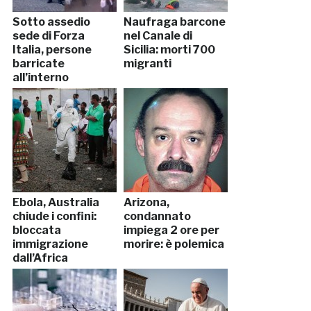
Sotto assedio
Naufraga barcone
sede di Forza
nel Canale di
Italia, persone
Sicilia: morti 700
barricate
migranti
all’interno
Ebola, Australia
Arizona,
chiude i confini:
condannato
bloccata
impiega 2 ore per
immigrazione
morire: è polemica
dall’Africa